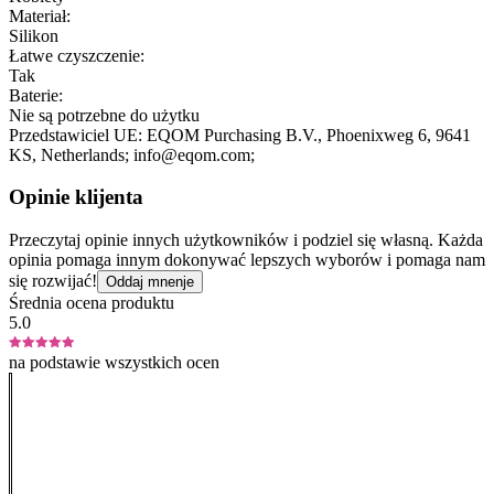
Materiał:
Silikon
Łatwe czyszczenie:
Tak
Baterie:
Nie są potrzebne do użytku
Przedstawiciel UE:
EQOM Purchasing B.V.
, Phoenixweg 6
, 9641
KS
, Netherlands;
info@eqom.com;
Opinie klijenta
Przeczytaj opinie innych użytkowników i podziel się własną. Każda
opinia pomaga innym dokonywać lepszych wyborów i pomaga nam
się rozwijać!
Oddaj mnenje
Średnia ocena produktu
5.0
na podstawie wszystkich ocen