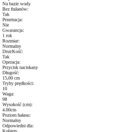
Na bazie wody
Bez ftalanów:
Tak
Penetracja:
Nie
Gwarancja:
1 rok
Rozmiar:
Normalny
Drut/Kość:
Tak
Operacja:
Przycisk naciskany
Długość:
15,00 cm
Tryby prędkości:
10
Waga:
98
Wysokość (cm):
4.00cm
Poziom hałasu:
Normalny
Odpowiedni dla:
Kobiety