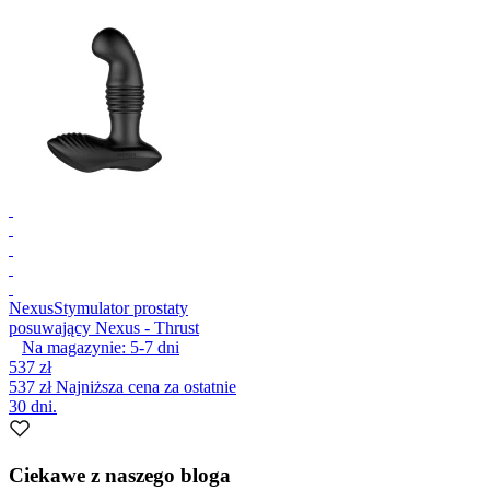
Nexus
Stymulator prostaty
posuwający Nexus - Thrust
Na magazynie:
5-7
dni
537 zł
537 zł
Najniższa cena za ostatnie
30 dni.
Ciekawe z naszego bloga