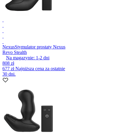
Nexus
Stymulator prostaty Nexus
Revo Stealth
Na magazynie:
1-2
dni
808 zł
677 zł
Najniższa cena za ostatnie
30 dni.