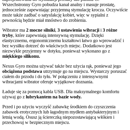
Wszechstronny Gyro pobudza kanał analny i masuje prostatę,
jednocześnie zapewniając przyjemną stymulację krocza. Oczywiście
może także zadbać o satysfakcję kobiet, więc w sypialni z
pewnością będzie miał mnóstwo do zrobienia.
Wibrator ma
2 mocne silniki
,
3 ustawienia wibracji
i
3 różne
tryby
, które zapewniają intensywną stymulację. Dzięki
elastycznemu, ergonomicznemu kształtowi łatwo go wprowadzić i
bez wysiłku dotrzeć do właściwych miejsc. Dodatkowo jest
niezwykle przyjemny w dotyku, ponieważ wykonano go z
miękkiego silikonu.
Nexus Gyro można używać także bez użycia rąk, ponieważ jego
obciążona podstawa
utrzymuje go na miejscu. Wystarczy poruszać
ciałem do przodu i do tyłu. W połączeniu z intensywnymi
wibracjami wibrator oferuje wyjątkowe doznania.
Ładuje się za pomocą kabla USB. Dla maksymalnego komfortu
używaj go z
lubrykantem na bazie wody.
Przed i po użyciu wyczyść zabawkę środkiem do czyszczenia
zabawek erotycznych lub łagodnym mydłem antybakteryjnym i
letnią wodą. Osusz ją ściereczką niepozostawiającą włókien i
przechowuj w bezpiecznym miejscu.