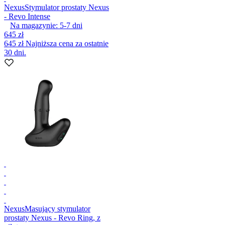
Nexus
Stymulator prostaty Nexus
- Revo Intense
Na magazynie:
5-7
dni
645 zł
645 zł
Najniższa cena za ostatnie
30 dni.
Nexus
Masujący stymulator
prostaty Nexus - Revo Ring, z