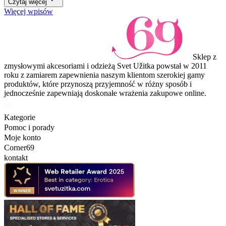
Czytaj więcej
Więcej wpisów
Sklep z
zmysłowymi akcesoriami i odzieżą Svet Užitka powstał w 2011
roku z zamiarem zapewnienia naszym klientom szerokiej gamy
produktów, które przynoszą przyjemność w różny sposób i
jednocześnie zapewniają doskonałe wrażenia zakupowe online.
Kategorie
Pomoc i porady
Moje konto
Corner69
kontakt