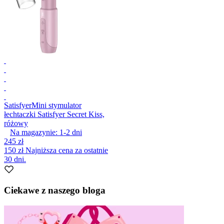
Satisfyer
Mini stymulator
łechtaczki Satisfyer Secret Kiss,
różowy
Na magazynie:
1-2
dni
245 zł
150 zł
Najniższa cena za ostatnie
30 dni.
Ciekawe z naszego bloga