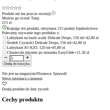
Produkt nie ma jeszcze recenzji.
Możesz go ocenić
Tutaj.
215 zł
Kupując ten produkt, otrzymasz
215
punkty lojalnościowe.
Polecamy używanie tego produktu z:
Lubrykant na bazie wody Delicate Drops, 150 ml
+42,80 zł
Środek Czystości Delicate Drops, 150 ml
+42,80 zł
Lubrykant JO H2O, 120 ml
+85,80 zł
Chusteczki intymne po stosunku EasyGlide
+21,30 zł
Dodaj do koszyka
Nie jest na magazynie!
Dostawa: Sprawdź
Więcej informacji o dostawie
Dodaj produkt do listy życzeń
Cechy produktu