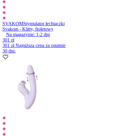
SVAKOM
Stymulator łechtaczki
Svakom - Klitty, fioletowy
Na magazynie:
1-2
dni
301 zł
301 zł
Najniższa cena za ostatnie
30 dni.