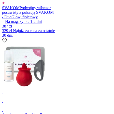
SVAKOM
Podwójny wibrator
posuwisty z pulsacją SVAKOM
- DuoGlow, fioletowy
Na magazynie:
1-2
dni
387 zł
329 zł
Najniższa cena za ostatnie
30 dni.