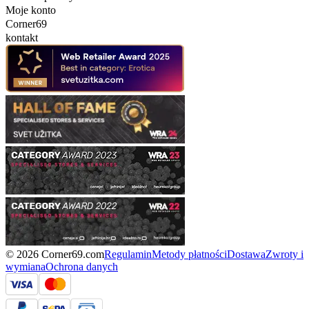
Moje konto
Corner69
kontakt
© 2026 Corner69.com
Regulamin
Metody płatności
Dostawa
Zwroty i
wymiana
Ochrona danych