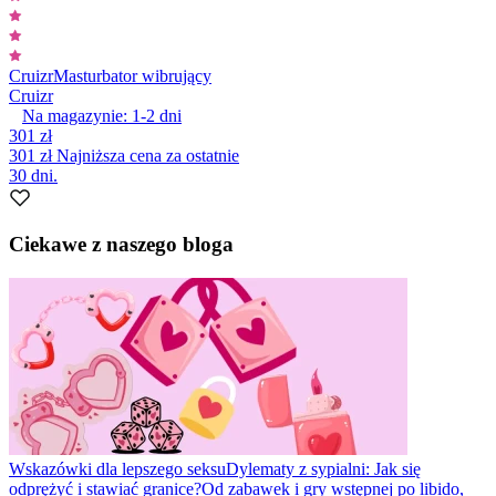
Cruizr
Masturbator wibrujący
Cruizr
Na magazynie:
1-2
dni
301 zł
301 zł
Najniższa cena za ostatnie
30 dni.
Ciekawe z naszego bloga
Wskazówki dla lepszego seksu
Dylematy z sypialni: Jak się
odprężyć i stawiać granice?
Od zabawek i gry wstępnej po libido,