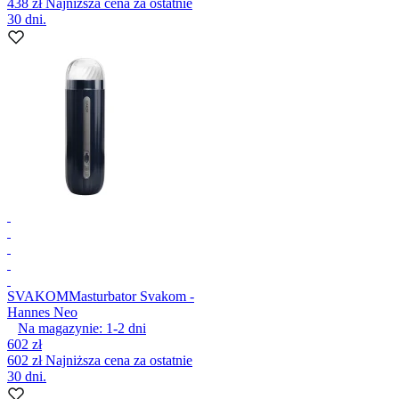
438 zł
Najniższa cena za ostatnie
30 dni.
SVAKOM
Masturbator Svakom -
Hannes Neo
Na magazynie:
1-2
dni
602 zł
602 zł
Najniższa cena za ostatnie
30 dni.