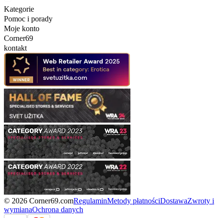
Kategorie
Pomoc i porady
Moje konto
Corner69
kontakt
© 2026 Corner69.com
Regulamin
Metody płatności
Dostawa
Zwroty i
wymiana
Ochrona danych