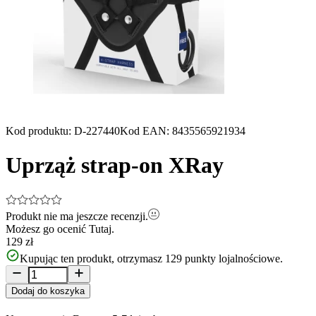
Kod produktu
:
D-227440
Kod EAN
:
8435565921934
Uprząż strap-on XRay
Produkt nie ma jeszcze recenzji.
Możesz go ocenić
Tutaj.
129 zł
Kupując ten produkt, otrzymasz
129
punkty lojalnościowe.
Dodaj do koszyka