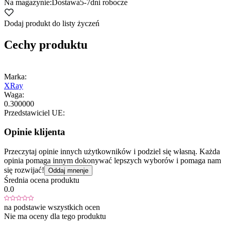
Na magazynie:
Dostawa
5-7
dni robocze
Dodaj produkt do listy życzeń
Cechy produktu
Marka:
XRay
Waga:
0.300000
Przedstawiciel UE:
Opinie klijenta
Przeczytaj opinie innych użytkowników i podziel się własną. Każda
opinia pomaga innym dokonywać lepszych wyborów i pomaga nam
się rozwijać!
Oddaj mnenje
Średnia ocena produktu
0.0
na podstawie wszystkich ocen
Nie ma oceny dla tego produktu