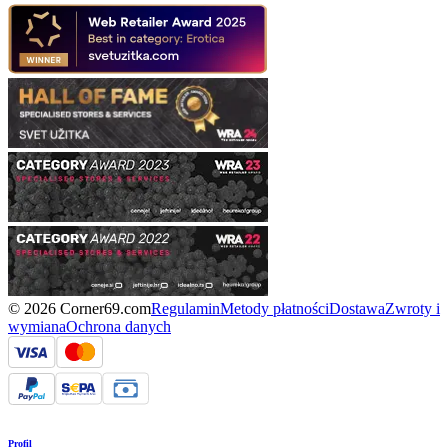
© 2026 Corner69.com
Regulamin
Metody płatności
Dostawa
Zwroty i
wymiana
Ochrona danych
Profil