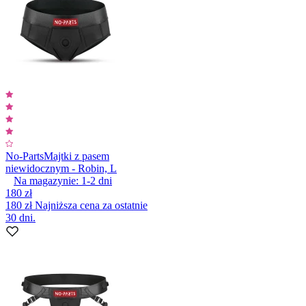
No-Parts
Majtki z pasem
niewidocznym - Robin, L
Na magazynie:
1-2
dni
180 zł
180 zł
Najniższa cena za ostatnie
30 dni.