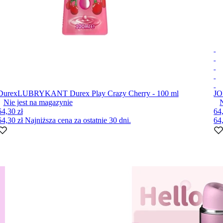
Durex
LUBRYKANT Durex Play Crazy Cherry - 100 ml
JO
Nie jest na magazynie
64,30 zł
64
64,30 zł
Najniższa cena za ostatnie 30 dni.
64