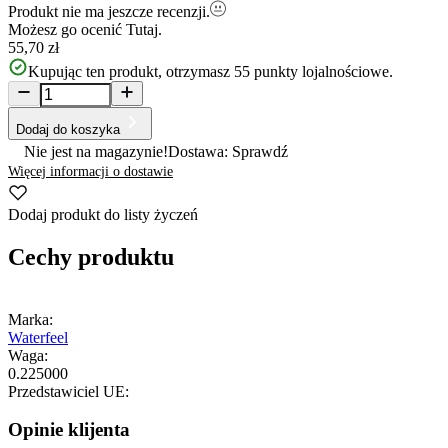
Produkt nie ma jeszcze recenzji.
Możesz go ocenić
Tutaj.
55,70 zł
Kupując ten produkt, otrzymasz
55
punkty lojalnościowe.
Dodaj do koszyka
Nie jest na magazynie!
Dostawa: Sprawdź
Więcej informacji o dostawie
Dodaj produkt do listy życzeń
Cechy produktu
Marka:
Waterfeel
Waga:
0.225000
Przedstawiciel UE:
Opinie klijenta