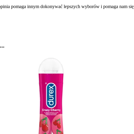
a opinia pomaga innym dokonywać lepszych wyborów i pomaga nam się
..