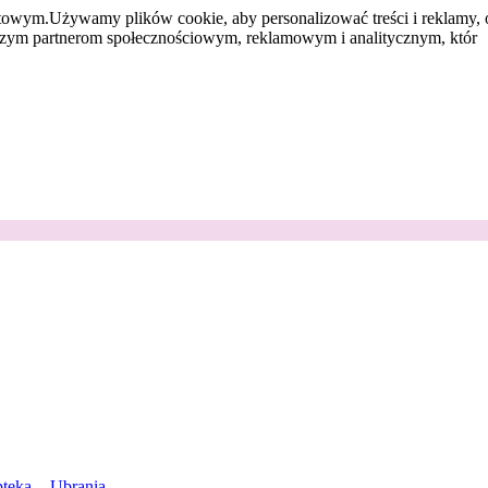
etowym.
Używamy plików cookie, aby personalizować treści i reklamy, 
aszym partnerom społecznościowym, reklamowym i analitycznym, któr
teka
Ubrania