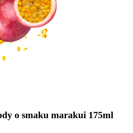
wody o smaku marakui 175ml