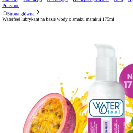
Polecane
Strona główna
Waterfeel lubrykant na bazie wody o smaku marakui 175ml