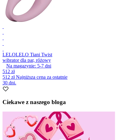
LELO
LELO Tiani Twist
wibrator dla par, różowy
Na magazynie:
5-7
dni
512 zł
512 zł
Najniższa cena za ostatnie
30 dni.
Ciekawe z naszego bloga