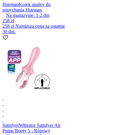
Hueman
Korek analny do
popychania Hueman
Na magazynie:
1-2
dni
258 zł
258 zł
Najniższa cena za ostatnie
30 dni.
Satisfyer
Wibrator Satisfyer Air
Pump Booty 5 - Różowy