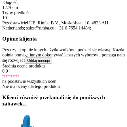
Długość:
12.70cm
Tryby prędkości:
10
Przedstawiciel UE:
Rimba B.V.
, Moskesbaan 10
, 4823 AH
,
Netherlands;
sales@rimba.eu;
+31 0 7654 14484;
Opinie klijenta
Przeczytaj opinie innych użytkowników i podziel się własną. Każda
opinia pomaga innym dokonywać lepszych wyborów i pomaga nam
się rozwijać!
Oddaj mnenje
Średnia ocena produktu
0.0
na podstawie wszystkich ocen
Nie ma oceny dla tego produktu
Klienci również przekonali się do poniższych
zabawek...