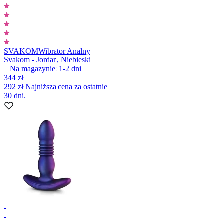
SVAKOM
Wibrator Analny
Svakom - Jordan, Niebieski
Na magazynie:
1-2
dni
344 zł
292 zł
Najniższa cena za ostatnie
30 dni.