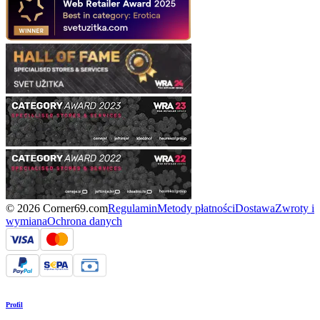
© 2026 Corner69.com
Regulamin
Metody płatności
Dostawa
Zwroty i
wymiana
Ochrona danych
Profil