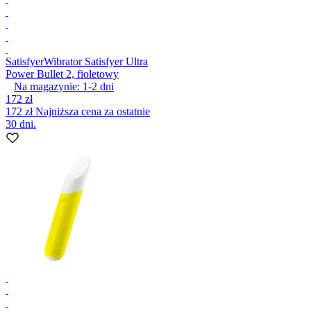
Satisfyer
Wibrator Satisfyer Ultra
Power Bullet 2, fioletowy
Na magazynie:
1-2
dni
172 zł
172 zł
Najniższa cena za ostatnie
30 dni.