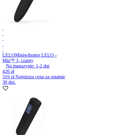
LELO
Miniwibrator LELO -
Mia™ 3, czarny
Na magazynie:
1-2
dni
426 zł
319 zł
Najniższa cena za ostatnie
30 dni.