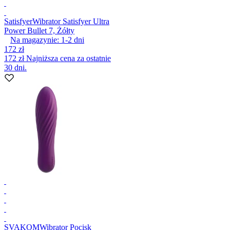
Satisfyer
Wibrator Satisfyer Ultra
Power Bullet 7, Żółty
Na magazynie:
1-2
dni
172 zł
172 zł
Najniższa cena za ostatnie
30 dni.
SVAKOM
Wibrator Pocisk