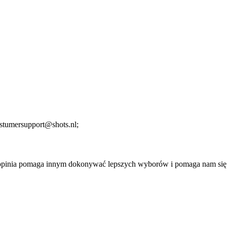
stumersupport@shots.nl;
a opinia pomaga innym dokonywać lepszych wyborów i pomaga nam się