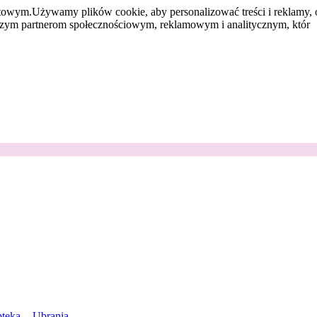
etowym.
Używamy plików cookie, aby personalizować treści i reklamy, 
aszym partnerom społecznościowym, reklamowym i analitycznym, któr
teka
Ubrania