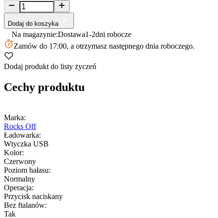
Dodaj do koszyka
Na magazynie:
Dostawa
1-2
dni robocze
Zamów
do 17:00
, a otrzymasz następnego dnia roboczego.
Dodaj produkt do listy życzeń
Cechy produktu
Marka:
Rocks Off
Ładowarka:
Wtyczka USB
Kolor:
Czerwony
Poziom hałasu:
Normalny
Operacja:
Przycisk naciskany
Bez ftalanów:
Tak