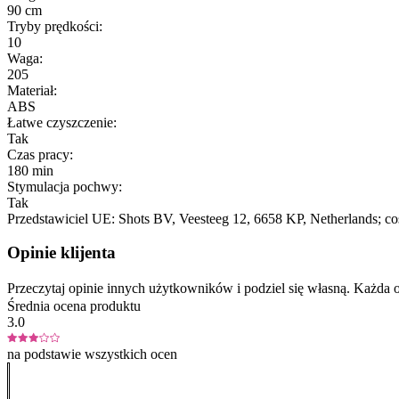
90 cm
Tryby prędkości:
10
Waga:
205
Materiał:
ABS
Łatwe czyszczenie:
Tak
Czas pracy:
180 min
Stymulacja pochwy:
Tak
Przedstawiciel UE:
Shots BV
, Veesteeg 12
, 6658 KP
, Netherlands;
co
Opinie klijenta
Przeczytaj opinie innych użytkowników i podziel się własną. Każd
Średnia ocena produktu
3.0
na podstawie wszystkich ocen