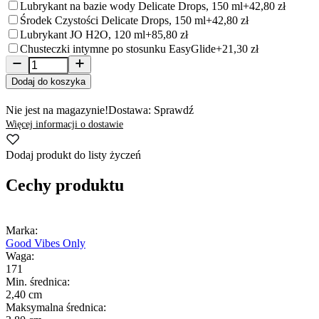
Lubrykant na bazie wody Delicate Drops, 150 ml
+42,80 zł
Środek Czystości Delicate Drops, 150 ml
+42,80 zł
Lubrykant JO H2O, 120 ml
+85,80 zł
Chusteczki intymne po stosunku EasyGlide
+21,30 zł
Dodaj do koszyka
Nie jest na magazynie!
Dostawa: Sprawdź
Więcej informacji o dostawie
Dodaj produkt do listy życzeń
Cechy produktu
Marka:
Good Vibes Only
Waga:
171
Min. średnica:
2,40 cm
Maksymalna średnica: