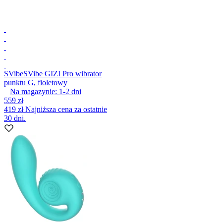
SVibe
SVibe GIZI Pro wibrator
punktu G, fioletowy
Na magazynie:
1-2
dni
559 zł
419 zł
Najniższa cena za ostatnie
30 dni.