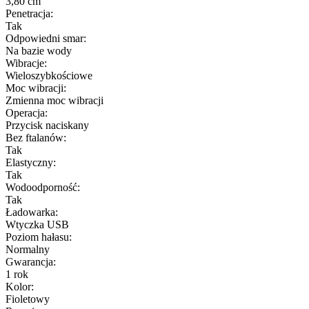
3,80 cm
Penetracja:
Tak
Odpowiedni smar:
Na bazie wody
Wibracje:
Wieloszybkościowe
Moc wibracji:
Zmienna moc wibracji
Operacja:
Przycisk naciskany
Bez ftalanów:
Tak
Elastyczny:
Tak
Wodoodporność:
Tak
Ładowarka:
Wtyczka USB
Poziom hałasu:
Normalny
Gwarancja:
1 rok
Kolor:
Fioletowy