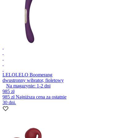
LELO
LELO Boomerang
dwustronny wibrator, fioletowy
Na magazynie:
1-2
dni
985 zł
985 zł
Najniższa cena za ostatnie
30 dni.