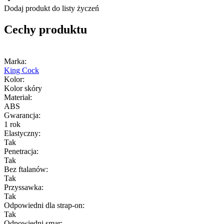
Dodaj produkt do listy życzeń
Cechy produktu
Marka:
King Cock
Kolor:
Kolor skóry
Materiał:
ABS
Gwarancja:
1 rok
Elastyczny:
Tak
Penetracja:
Tak
Bez ftalanów:
Tak
Przyssawka:
Tak
Odpowiedni dla strap-on:
Tak
Odpowiedni smar: