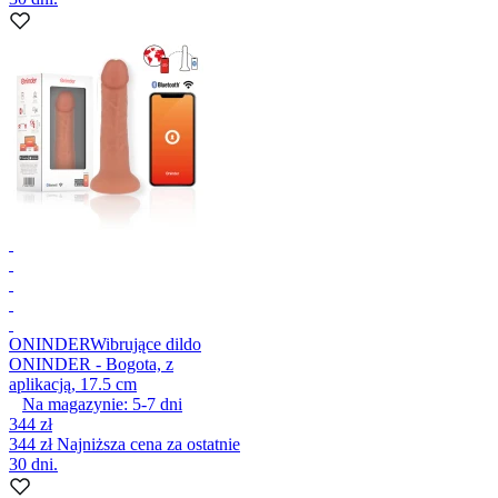
ONINDER
Wibrujące dildo
ONINDER - Bogota, z
aplikacją, 17.5 cm
Na magazynie:
5-7
dni
344 zł
344 zł
Najniższa cena za ostatnie
30 dni.