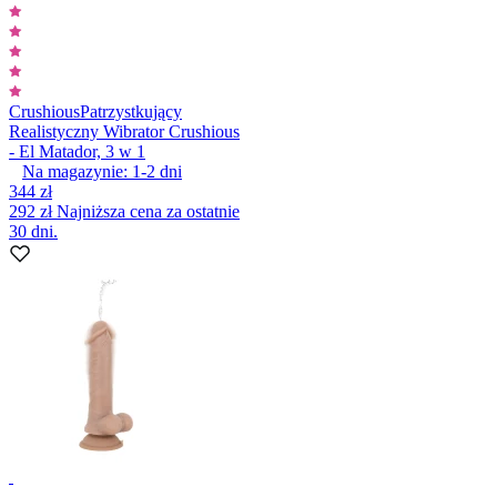
Crushious
Patrzystkujący
Realistyczny Wibrator Crushious
- El Matador, 3 w 1
Na magazynie:
1-2
dni
344 zł
292 zł
Najniższa cena za ostatnie
30 dni.