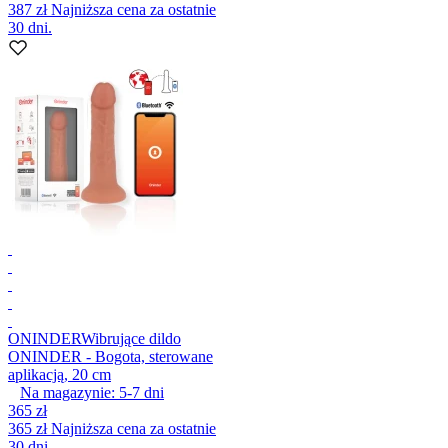
387 zł
Najniższa cena za ostatnie
30 dni.
ONINDER
Wibrujące dildo
ONINDER - Bogota, sterowane
aplikacją, 20 cm
Na magazynie:
5-7
dni
365 zł
365 zł
Najniższa cena za ostatnie
30 dni.