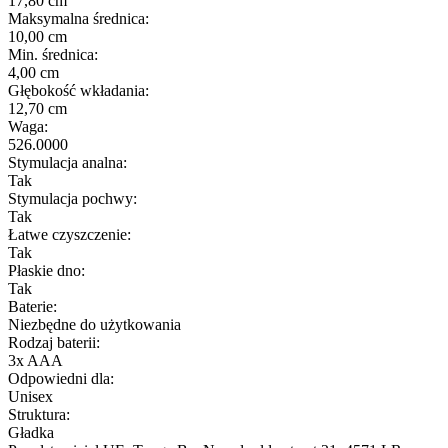
17,80 cm
Maksymalna średnica:
10,00 cm
Min. średnica:
4,00 cm
Głębokość wkładania:
12,70 cm
Waga:
526.0000
Stymulacja analna:
Tak
Stymulacja pochwy:
Tak
Łatwe czyszczenie:
Tak
Płaskie dno:
Tak
Baterie:
Niezbędne do użytkowania
Rodzaj baterii:
3x AAA
Odpowiedni dla:
Unisex
Struktura:
Gładka