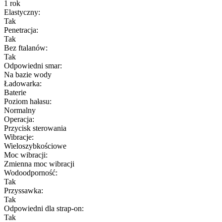
1 rok
Elastyczny:
Tak
Penetracja:
Tak
Bez ftalanów:
Tak
Odpowiedni smar:
Na bazie wody
Ładowarka:
Baterie
Poziom hałasu:
Normalny
Operacja:
Przycisk sterowania
Wibracje:
Wieloszybkościowe
Moc wibracji:
Zmienna moc wibracji
Wodoodporność:
Tak
Przyssawka:
Tak
Odpowiedni dla strap-on:
Tak