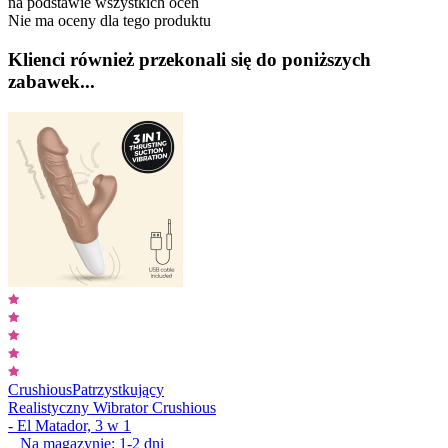
na podstawie wszystkich ocen
Nie ma oceny dla tego produktu
Klienci również przekonali się do poniższych
zabawek...
Crushious
Patrzystkujący
Realistyczny Wibrator Crushious
- El Matador, 3 w 1
Na magazynie:
1-2
dni