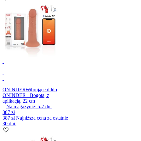
ONINDER
Wibrujące dildo
ONINDER - Bogota, z
aplikacją, 22 cm
Na magazynie:
5-7
dni
387 zł
387 zł
Najniższa cena za ostatnie
30 dni.