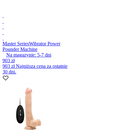
Master Series
Wibrator Power
Pounder Machine
Na magazynie:
5-7
dni
903 zł
903 zł
Najniższa cena za ostatnie
30 dni.