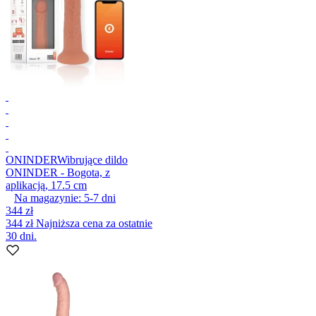
ONINDER
Wibrujące dildo
ONINDER - Bogota, z
aplikacją, 17.5 cm
Na magazynie:
5-7
dni
344 zł
344 zł
Najniższa cena za ostatnie
30 dni.