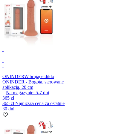
ONINDER
Wibrujące dildo
ONINDER - Bogota, sterowane
aplikacją, 20 cm
Na magazynie:
5-7
dni
365 zł
365 zł
Najniższa cena za ostatnie
30 dni.