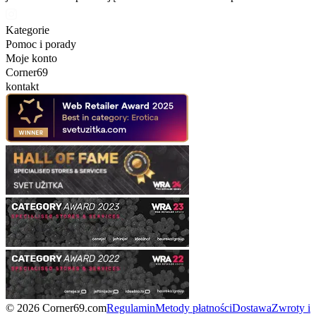
Kategorie
Pomoc i porady
Moje konto
Corner69
kontakt
© 2026 Corner69.com
Regulamin
Metody płatności
Dostawa
Zwroty i