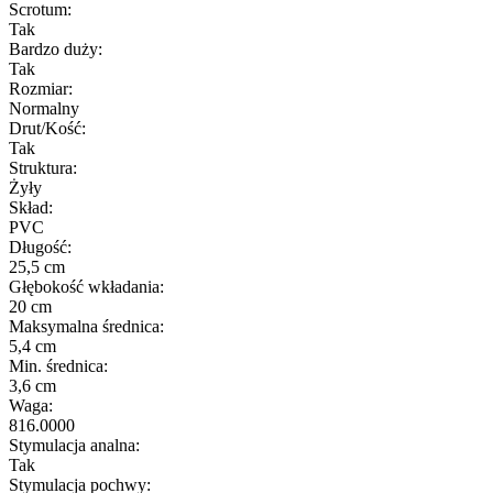
Scrotum:
Tak
Bardzo duży:
Tak
Rozmiar:
Normalny
Drut/Kość:
Tak
Struktura:
Żyły
Skład:
PVC
Długość:
25,5 cm
Głębokość wkładania:
20 cm
Maksymalna średnica:
5,4 cm
Min. średnica:
3,6 cm
Waga:
816.0000
Stymulacja analna:
Tak
Stymulacja pochwy: