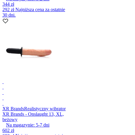
344 zł
292 zł
Najniższa cena za ostatnie
30 dni.
XR Brands
Realistyczny wibrator
XR Brands - Onslaught 13, XL,
beżowy
Na magazynie:
5-7
dni
602 zł