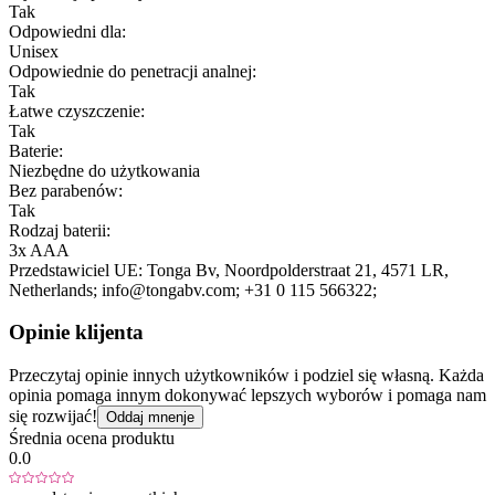
Tak
Odpowiedni dla:
Unisex
Odpowiednie do penetracji analnej:
Tak
Łatwe czyszczenie:
Tak
Baterie:
Niezbędne do użytkowania
Bez parabenów:
Tak
Rodzaj baterii:
3x AAA
Przedstawiciel UE:
Tonga Bv
, Noordpolderstraat 21
, 4571 LR
,
Netherlands;
info@tongabv.com;
+31 0 115 566322;
Opinie klijenta
Przeczytaj opinie innych użytkowników i podziel się własną. Każda
opinia pomaga innym dokonywać lepszych wyborów i pomaga nam
się rozwijać!
Oddaj mnenje
Średnia ocena produktu
0.0