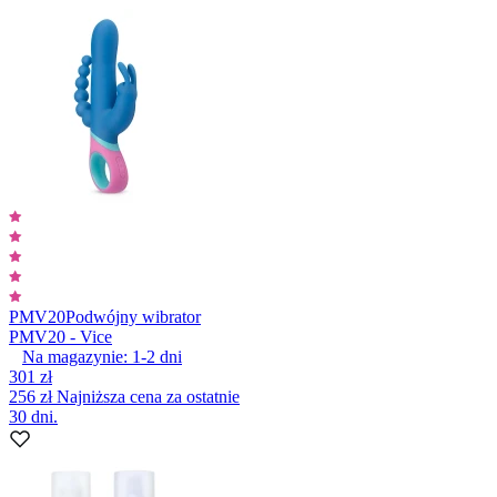
PMV20
Podwójny wibrator
PMV20 - Vice
Na magazynie:
1-2
dni
301 zł
256 zł
Najniższa cena za ostatnie
30 dni.