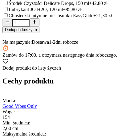
Środek Czystości Delicate Drops, 150 ml
+42,80 zł
Lubrykant JO H2O, 120 ml
+85,80 zł
Chusteczki intymne po stosunku EasyGlide
+21,30 zł
Dodaj do koszyka
Na magazynie:
Dostawa
1-2
dni robocze
Zamów
do 17:00
, a otrzymasz następnego dnia roboczego.
Dodaj produkt do listy życzeń
Cechy produktu
Marka:
Good Vibes Only
Waga:
154
Min. średnica:
2,60 cm
Maksymalna średnica: