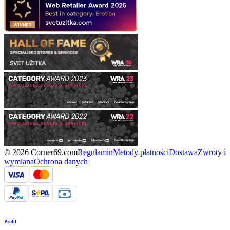
© 2026 Corner69.com
Regulamin
Metody płatności
Dostawa
Zwroty i
wymiana
Ochrona danych
Profil