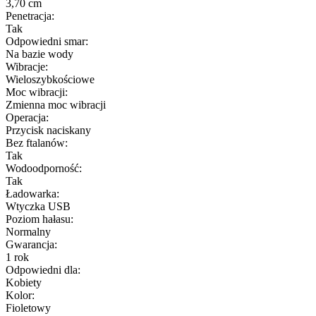
3,70 cm
Penetracja:
Tak
Odpowiedni smar:
Na bazie wody
Wibracje:
Wieloszybkościowe
Moc wibracji:
Zmienna moc wibracji
Operacja:
Przycisk naciskany
Bez ftalanów:
Tak
Wodoodporność:
Tak
Ładowarka:
Wtyczka USB
Poziom hałasu:
Normalny
Gwarancja:
1 rok
Odpowiedni dla:
Kobiety
Kolor:
Fioletowy