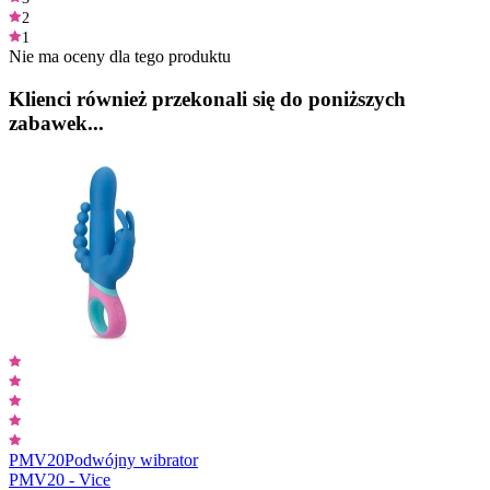
2
1
Nie ma oceny dla tego produktu
Klienci również przekonali się do poniższych
zabawek...
PMV20
Podwójny wibrator
PMV20 - Vice