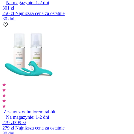
Na magazynie:
1-2
dni
301 zł
256 zł
Najniższa cena za ostatnie
30 dni.
Zestaw z wibratorem rabbit
Na magazynie:
1-2
dni
279 zł
399 zł
279 zł
Najniższa cena za ostatnie
30 dni.