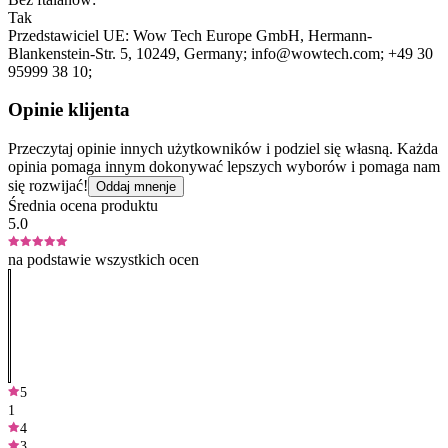
Tak
Przedstawiciel UE:
Wow Tech Europe GmbH
, Hermann-
Blankenstein-Str. 5
, 10249
, Germany;
info@wowtech.com;
+49 30
95999 38 10;
Opinie klijenta
Przeczytaj opinie innych użytkowników i podziel się własną. Każda
opinia pomaga innym dokonywać lepszych wyborów i pomaga nam
się rozwijać!
Oddaj mnenje
Średnia ocena produktu
5.0
na podstawie wszystkich ocen
5
1
4
3