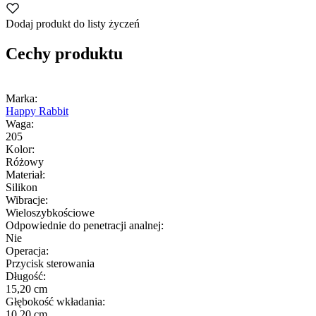
Dodaj produkt do listy życzeń
Cechy produktu
Marka:
Happy Rabbit
Waga:
205
Kolor:
Różowy
Materiał:
Silikon
Wibracje:
Wieloszybkościowe
Odpowiednie do penetracji analnej:
Nie
Operacja:
Przycisk sterowania
Długość:
15,20 cm
Głębokość wkładania:
10,20 cm