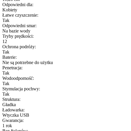
Odpowiedni dla:
Kobiety
Łatwe czyszczenie:
Tak
Odpowiedni smar:
Na bazie wody
Tryby prędkości:
12
Ochrona podróży:
Tak
Baterie:
Nie są potrzebne do użytku
Penetracja:
Tak
Wodoodporność:
Tak
Stymulacja pochwy:
Tak
Struktura:
Gładka
Ładowarka:
Wtyczka USB
Gwarancja:
1 rok
Bez ftalanów: