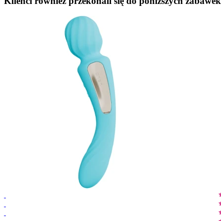
Klienci również przekonali się do poniższych zabawek.