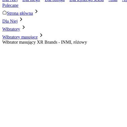
Polecane
Strona główna
Dla Niej
Wibratory
Wibratory masujące
Wibrator masujący XR Brands - INMI, różowy