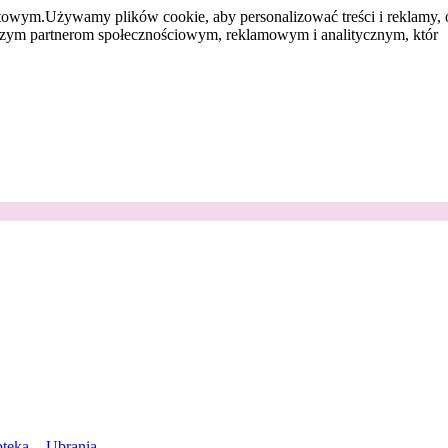
etowym.
Używamy plików cookie, aby personalizować treści i reklamy, 
aszym partnerom społecznościowym, reklamowym i analitycznym, któr
teka
Ubrania