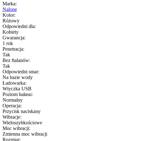
Marka:
Nalone
Kolor:
Różowy
Odpowiedni dla:
Kobiety
Gwarancja:
1 rok
Penetracja:
Tak
Bez ftalanów:
Tak
Odpowiedni smar:
Na bazie wody
Ładowarka:
Wtyczka USB
Poziom hałasu:
Normalny
Operacja:
Przycisk naciskany
Wibracje:
Wieloszybkościowe
Moc wibracji:
Zmienna moc wibracji
Rozmiar: