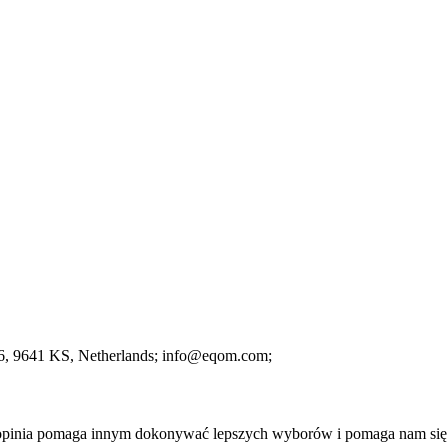
6
, 9641 KS
, Netherlands;
info@eqom.com;
a opinia pomaga innym dokonywać lepszych wyborów i pomaga nam się