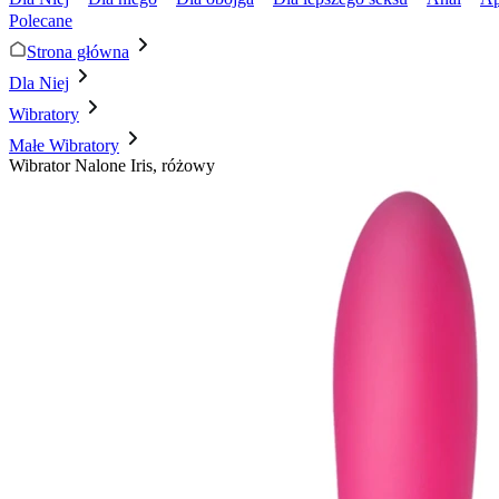
Polecane
Strona główna
Dla Niej
Wibratory
Małe Wibratory
Wibrator Nalone Iris, różowy