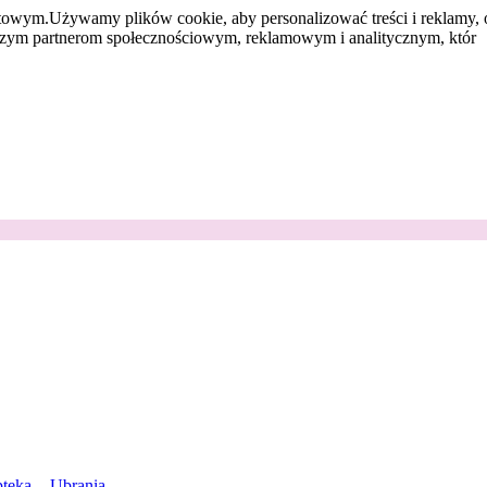
etowym.
Używamy plików cookie, aby personalizować treści i reklamy, 
aszym partnerom społecznościowym, reklamowym i analitycznym, któr
teka
Ubrania