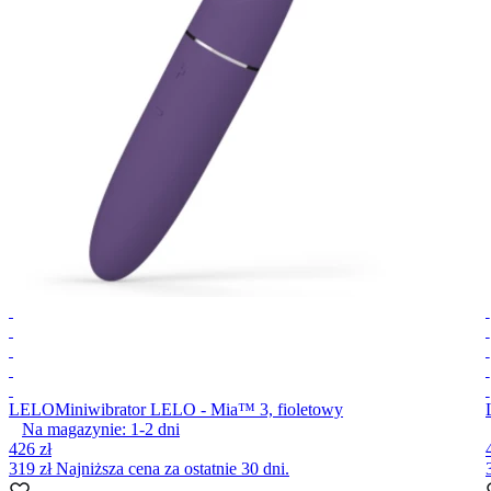
LELO
Miniwibrator LELO - Mia™ 3, fioletowy
Na magazynie:
1-2
dni
426 zł
319 zł
Najniższa cena za ostatnie 30 dni.