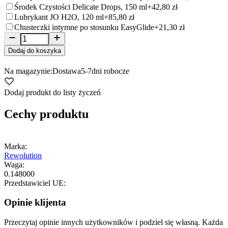
Środek Czystości Delicate Drops, 150 ml
+42,80 zł
Lubrykant JO H2O, 120 ml
+85,80 zł
Chusteczki intymne po stosunku EasyGlide
+21,30 zł
Dodaj do koszyka
Na magazynie:
Dostawa
5-7
dni robocze
Dodaj produkt do listy życzeń
Cechy produktu
Marka:
Rewolution
Waga:
0.148000
Przedstawiciel UE:
Opinie klijenta
Przeczytaj opinie innych użytkowników i podziel się własną. Każda