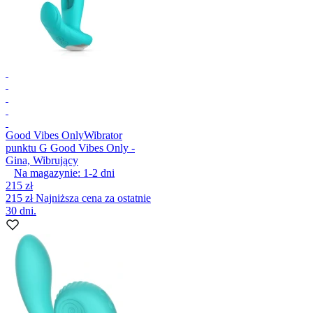
Good Vibes Only
Wibrator
punktu G Good Vibes Only -
Gina, Wibrujący
Na magazynie:
1-2
dni
215 zł
215 zł
Najniższa cena za ostatnie
30 dni.