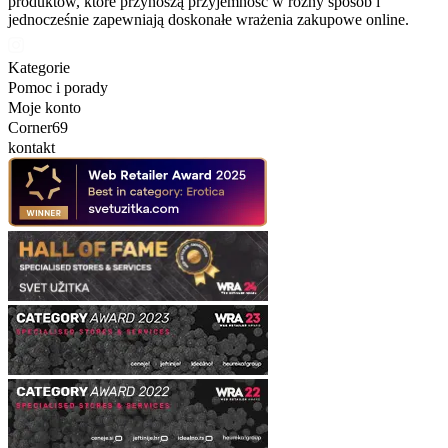
produktów, które przynoszą przyjemność w różny sposób i
jednocześnie zapewniają doskonałe wrażenia zakupowe online.
Kategorie
Pomoc i porady
Moje konto
Corner69
kontakt