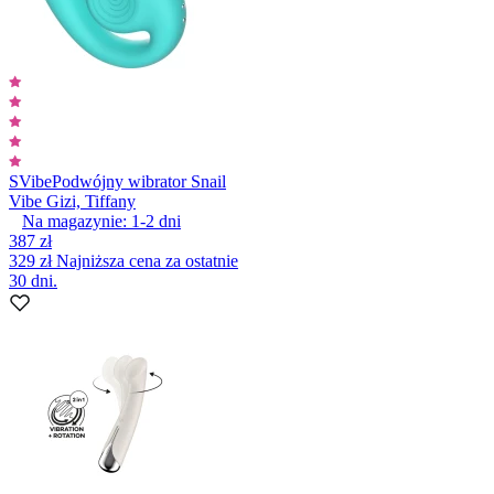
SVibe
Podwójny wibrator Snail
Vibe Gizi, Tiffany
Na magazynie:
1-2
dni
387 zł
329 zł
Najniższa cena za ostatnie
30 dni.