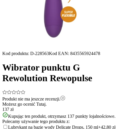
Kod produktu
:
D-228563
Kod EAN
:
8435565924478
Wibrator punktu G
Rewolution Rewopulse
Produkt nie ma jeszcze recenzji.
Możesz go ocenić
Tutaj.
137 zł
Kupując ten produkt, otrzymasz
137
punkty lojalnościowe.
Polecamy używanie tego produktu z:
Lubrykant na bazie wody Delicate Drops, 150 ml
+42,80 zł