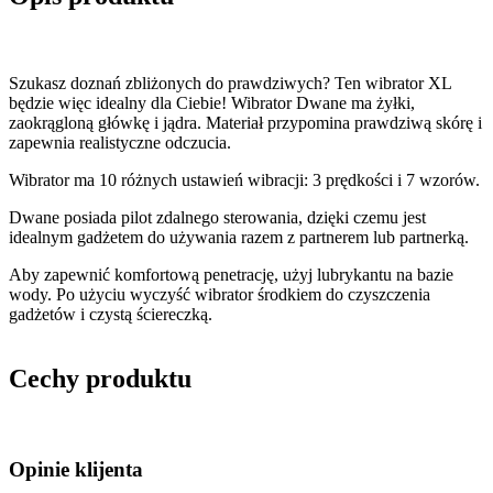
Szukasz doznań zbliżonych do prawdziwych? Ten wibrator XL
będzie więc idealny dla Ciebie! Wibrator Dwane ma żyłki,
zaokrągloną główkę i jądra. Materiał przypomina prawdziwą skórę i
zapewnia realistyczne odczucia.
Wibrator ma 10 różnych ustawień wibracji: 3 prędkości i 7 wzorów.
Dwane posiada pilot zdalnego sterowania, dzięki czemu jest
idealnym gadżetem do używania razem z partnerem lub partnerką.
Aby zapewnić komfortową penetrację, użyj lubrykantu na bazie
wody. Po użyciu wyczyść wibrator środkiem do czyszczenia
gadżetów i czystą ściereczką.
Cechy produktu
Opinie klijenta