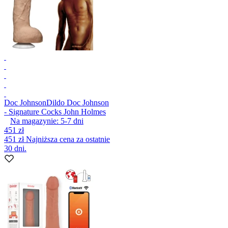
Doc Johnson
Dildo Doc Johnson
- Signature Cocks John Holmes
Na magazynie:
5-7
dni
451 zł
451 zł
Najniższa cena za ostatnie
30 dni.