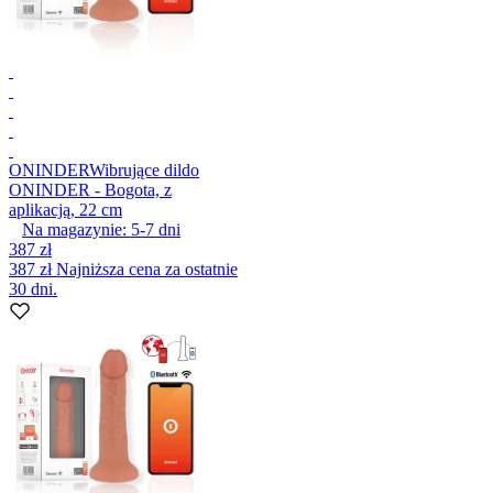
ONINDER
Wibrujące dildo
ONINDER - Bogota, z
aplikacją, 22 cm
Na magazynie:
5-7
dni
387 zł
387 zł
Najniższa cena za ostatnie
30 dni.