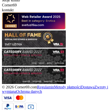
Moje konto
Corner69
kontakt
© 2026 Corner69.com
Regulamin
Metody płatności
Dostawa
Zwroty i
wymiana
Ochrona danych