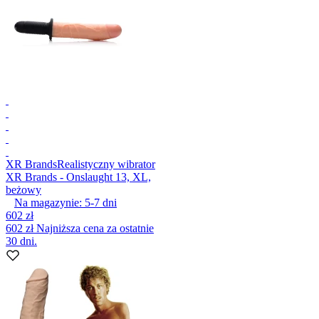
XR Brands
Realistyczny wibrator
XR Brands - Onslaught 13, XL,
beżowy
Na magazynie:
5-7
dni
602 zł
602 zł
Najniższa cena za ostatnie
30 dni.