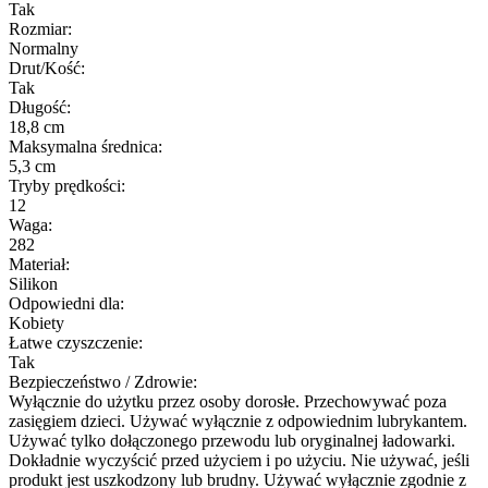
Tak
Rozmiar:
Normalny
Drut/Kość:
Tak
Długość:
18,8 cm
Maksymalna średnica:
5,3 cm
Tryby prędkości:
12
Waga:
282
Materiał:
Silikon
Odpowiedni dla:
Kobiety
Łatwe czyszczenie:
Tak
Bezpieczeństwo / Zdrowie:
Wyłącznie do użytku przez osoby dorosłe. Przechowywać poza
zasięgiem dzieci. Używać wyłącznie z odpowiednim lubrykantem.
Używać tylko dołączonego przewodu lub oryginalnej ładowarki.
Dokładnie wyczyścić przed użyciem i po użyciu. Nie używać, jeśli
produkt jest uszkodzony lub brudny. Używać wyłącznie zgodnie z