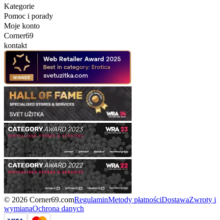
Kategorie
Pomoc i porady
Moje konto
Corner69
kontakt
© 2026 Corner69.com
Regulamin
Metody płatności
Dostawa
Zwroty i
wymiana
Ochrona danych