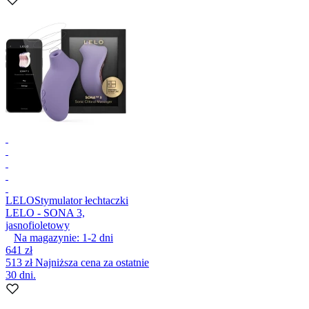
LELO
Stymulator łechtaczki
LELO - SONA 3,
jasnofioletowy
Na magazynie:
1-2
dni
641 zł
513 zł
Najniższa cena za ostatnie
30 dni.