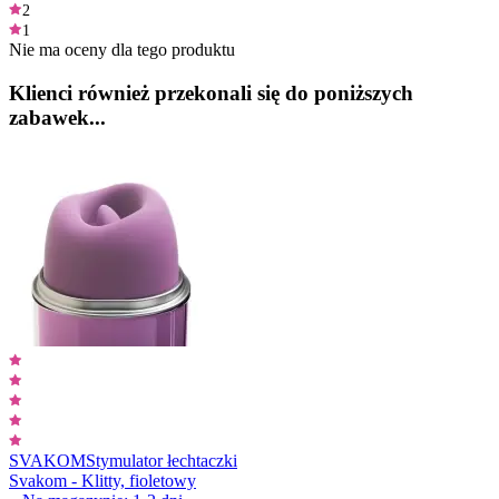
2
1
Nie ma oceny dla tego produktu
Klienci również przekonali się do poniższych
zabawek...
SVAKOM
Stymulator łechtaczki
Svakom - Klitty, fioletowy