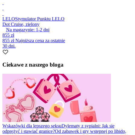
LELO
Stymulator Punktu LELO
Dot Cruise, zielony
Na magazynie:
1-2
dni
855 zł
855 zł
Najniższa cena za ostatnie
30 dni.
Ciekawe z naszego bloga
Wskazówki dla lepszego seksu
Dylematy z sypialni: Jak się
odprężyć i stawiać granice?
Od zabawek i gry wstępnej po libido,