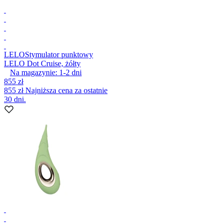
LELO
Stymulator punktowy
LELO Dot Cruise, żółty
Na magazynie:
1-2
dni
855 zł
855 zł
Najniższa cena za ostatnie
30 dni.