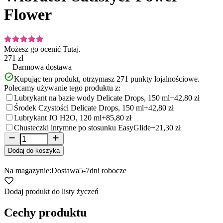
Flower
Możesz go ocenić
Tutaj.
271 zł
Darmowa dostawa
Kupując ten produkt, otrzymasz
271
punkty lojalnościowe.
Polecamy używanie tego produktu z:
Lubrykant na bazie wody Delicate Drops, 150 ml
+42,80 zł
Środek Czystości Delicate Drops, 150 ml
+42,80 zł
Lubrykant JO H2O, 120 ml
+85,80 zł
Chusteczki intymne po stosunku EasyGlide
+21,30 zł
Dodaj do koszyka
Na magazynie:
Dostawa
5-7
dni robocze
Dodaj produkt do listy życzeń
Cechy produktu