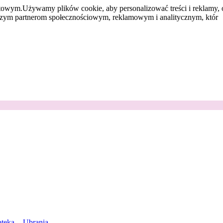
etowym.
Używamy plików cookie, aby personalizować treści i reklamy, 
aszym partnerom społecznościowym, reklamowym i analitycznym, któr
teka
Ubrania