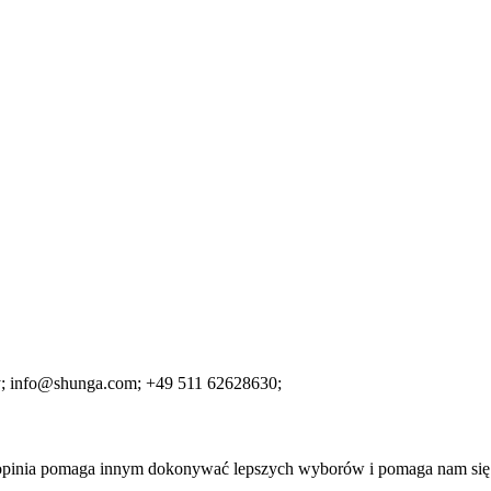
y;
info@shunga.com;
+49 511 62628630;
a opinia pomaga innym dokonywać lepszych wyborów i pomaga nam się