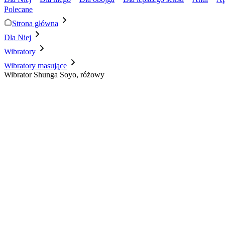
Polecane
Strona główna
Dla Niej
Wibratory
Wibratory masujące
Wibrator Shunga Soyo, różowy