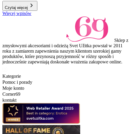
Czytaj więcej
Więcej wpisów
Sklep z
zmysłowymi akcesoriami i odzieżą Svet Užitka powstał w 2011
roku z zamiarem zapewnienia naszym klientom szerokiej gamy
produktów, które przynoszą przyjemność w różny sposób i
jednocześnie zapewniają doskonałe wrażenia zakupowe online.
Kategorie
Pomoc i porady
Moje konto
Corner69
kontakt