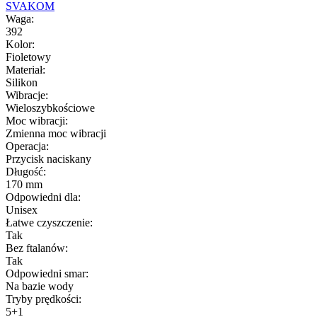
SVAKOM
Waga:
392
Kolor:
Fioletowy
Materiał:
Silikon
Wibracje:
Wieloszybkościowe
Moc wibracji:
Zmienna moc wibracji
Operacja:
Przycisk naciskany
Długość:
170 mm
Odpowiedni dla:
Unisex
Łatwe czyszczenie:
Tak
Bez ftalanów:
Tak
Odpowiedni smar:
Na bazie wody
Tryby prędkości:
5+1