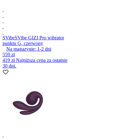
SVibe
SVibe GIZI Pro wibrator
punktu G, czerwony
Na magazynie:
1-2
dni
559 zł
419 zł
Najniższa cena za ostatnie
30 dni.