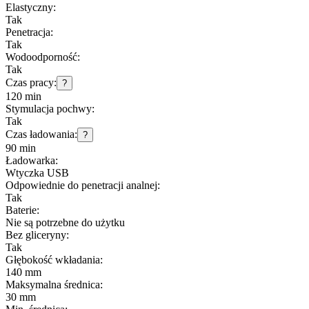
Elastyczny:
Tak
Penetracja:
Tak
Wodoodporność:
Tak
Czas pracy:
?
120 min
Stymulacja pochwy:
Tak
Czas ładowania:
?
90 min
Ładowarka:
Wtyczka USB
Odpowiednie do penetracji analnej:
Tak
Baterie:
Nie są potrzebne do użytku
Bez gliceryny:
Tak
Głębokość wkładania:
140 mm
Maksymalna średnica:
30 mm