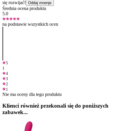
się rozwijać!
Oddaj mnenje
Średnia ocena produktu
5.0
na podstawie wszystkich ocen
5
1
4
3
2
1
Nie ma oceny dla tego produktu
Klienci również przekonali się do poniższych
zabawek...