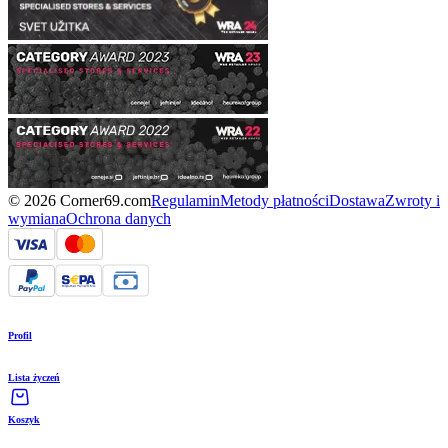
© 2026 Corner69.com
Regulamin
Metody płatności
Dostawa
Zwroty i
wymiana
Ochrona danych
Profil
Lista życzeń
Koszyk