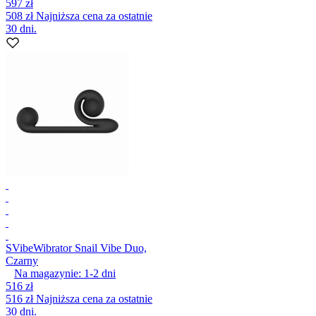
597 zł
508 zł
Najniższa cena za ostatnie
30 dni.
SVibe
Wibrator Snail Vibe Duo,
Czarny
Na magazynie:
1-2
dni
516 zł
516 zł
Najniższa cena za ostatnie
30 dni.