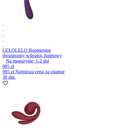
LELO
LELO Boomerang
dwustronny wibrator, fioletowy
Na magazynie:
1-2
dni
985 zł
985 zł
Najniższa cena za ostatnie
30 dni.