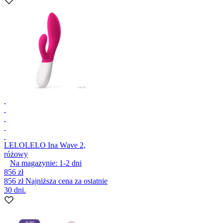
LELO
LELO Ina Wave 2,
różowy
Na magazynie:
1-2
dni
856 zł
856 zł
Najniższa cena za ostatnie
30 dni.