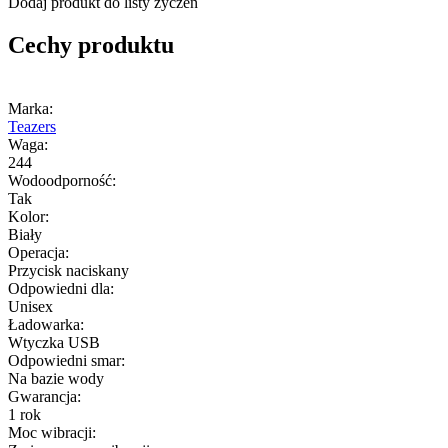
Dodaj produkt do listy życzeń
Cechy produktu
Marka:
Teazers
Waga:
244
Wodoodporność:
Tak
Kolor:
Biały
Operacja:
Przycisk naciskany
Odpowiedni dla:
Unisex
Ładowarka:
Wtyczka USB
Odpowiedni smar:
Na bazie wody
Gwarancja:
1 rok
Moc wibracji: