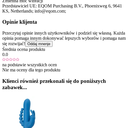
Zmienna moc wibracji
Przedstawiciel UE:
EQOM Purchasing B.V.
, Phoenixweg 6
, 9641
KS
, Netherlands;
info@eqom.com;
Opinie klijenta
Przeczytaj opinie innych użytkowników i podziel się własną. Każda
opinia pomaga innym dokonywać lepszych wyborów i pomaga nam
się rozwijać!
Oddaj mnenje
Średnia ocena produktu
0.0
na podstawie wszystkich ocen
Nie ma oceny dla tego produktu
Klienci również przekonali się do poniższych
zabawek...