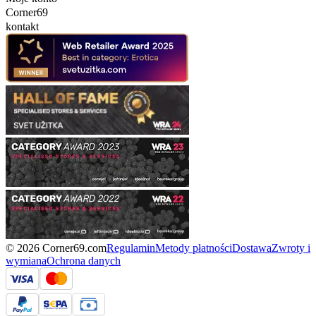
Corner69
kontakt
© 2026 Corner69.com
Regulamin
Metody płatności
Dostawa
Zwroty i
wymiana
Ochrona danych