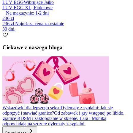
LUV EGG
Wibrujące Jajko
LUV EGG XL, Fioletowe
Na magazynie:
1-2
dni
236 zł
236 zł
Najniższa cena za ostatnie
30 dni.
Ciekawe z naszego bloga
Wskazówki dla lepszego seksu
Dylematy z sypialni: Jak się
odprężyć i stawiać granice?
Od zabawek i gry wstępnej po libido,
granice BDSM i zakłopotanie w sklepie. Lara i Monika
odpowiadają na szczere dylematy z sypialni.