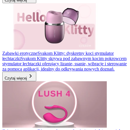
Czytaj więcej
Zabawki erotyczne
Svakom Klitty: dyskretny koci stymulator
łechtaczki
Svakom Klitty skrywa pod zabawnym kocim pokrowcem
stymulator łechtaczki oferujący lizanie, ssanie, wibracje i sterowanie
za pomocą aplikacji, idealny do odkrywania nowych doznań.
Czytaj więcej