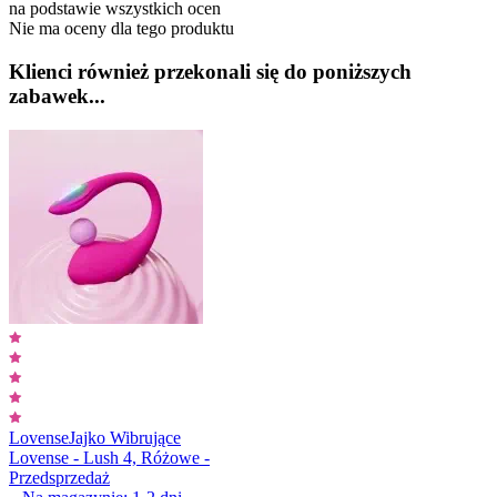
na podstawie wszystkich ocen
Nie ma oceny dla tego produktu
Klienci również przekonali się do poniższych
zabawek...
Lovense
Jajko Wibrujące
Lovense - Lush 4, Różowe -
Przedsprzedaż