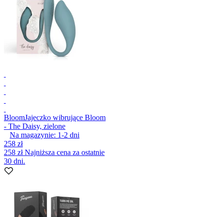
Bloom
Jajeczko wibrujące Bloom
- The Daisy, zielone
Na magazynie:
1-2
dni
258 zł
258 zł
Najniższa cena za ostatnie
30 dni.