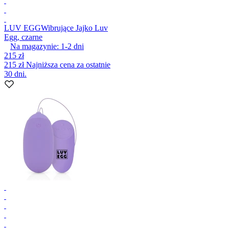
LUV EGG
Wibrujące Jajko Luv
Egg, czarne
Na magazynie:
1-2
dni
215 zł
215 zł
Najniższa cena za ostatnie
30 dni.