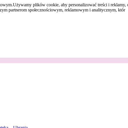
etowym.
Używamy plików cookie, aby personalizować treści i reklamy, 
aszym partnerom społecznościowym, reklamowym i analitycznym, któr
teka
Ubrania