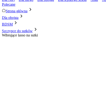
Polecane
Strona główna
Dla obojga
BDSM
Szczypce do sutków
Wibrujące lasso na sutki