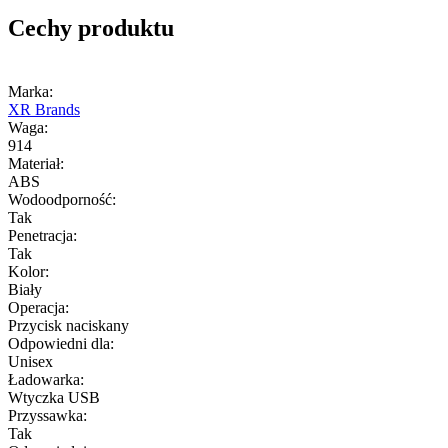
Cechy produktu
Marka:
XR Brands
Waga:
914
Materiał:
ABS
Wodoodporność:
Tak
Penetracja:
Tak
Kolor:
Biały
Operacja:
Przycisk naciskany
Odpowiedni dla:
Unisex
Ładowarka:
Wtyczka USB
Przyssawka:
Tak