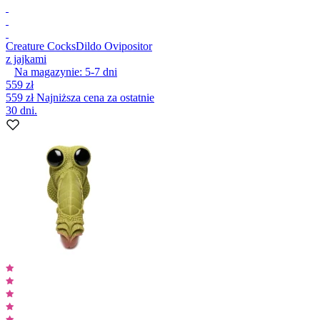
Creature Cocks
Dildo Ovipositor
z jajkami
Na magazynie:
5-7
dni
559 zł
559 zł
Najniższa cena za ostatnie
30 dni.