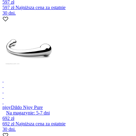
597 zł
597 zł
Najniższa cena za ostatnie
30 dni.
njoy
Dildo Njoy Pure
Na magazynie:
5-7
dni
692 zł
692 zł
Najniższa cena za ostatnie
30 dni.