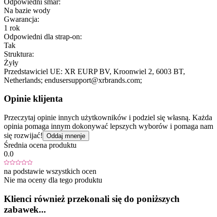
Odpowiedni smar:
Na bazie wody
Gwarancja:
1 rok
Odpowiedni dla strap-on:
Tak
Struktura:
Żyły
Przedstawiciel UE:
XR EURP BV
, Kroonwiel 2
, 6003 BT
,
Netherlands;
endusersupport@xrbrands.com;
Opinie klijenta
Przeczytaj opinie innych użytkowników i podziel się własną. Każda
opinia pomaga innym dokonywać lepszych wyborów i pomaga nam
się rozwijać!
Oddaj mnenje
Średnia ocena produktu
0.0
na podstawie wszystkich ocen
Nie ma oceny dla tego produktu
Klienci również przekonali się do poniższych
zabawek...