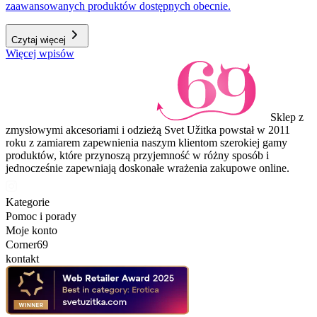
zaawansowanych produktów dostępnych obecnie.
Czytaj więcej
Więcej wpisów
Sklep z
zmysłowymi akcesoriami i odzieżą Svet Užitka powstał w 2011
roku z zamiarem zapewnienia naszym klientom szerokiej gamy
produktów, które przynoszą przyjemność w różny sposób i
jednocześnie zapewniają doskonałe wrażenia zakupowe online.
Kategorie
Pomoc i porady
Moje konto
Corner69
kontakt