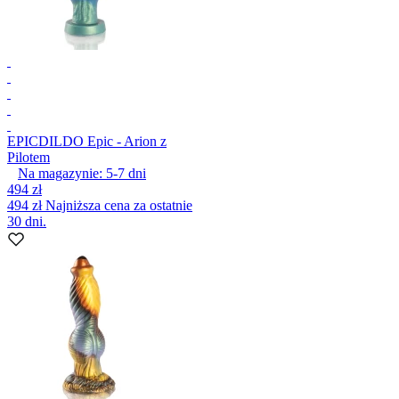
EPIC
DILDO Epic - Arion z
Pilotem
Na magazynie:
5-7
dni
494 zł
494 zł
Najniższa cena za ostatnie
30 dni.