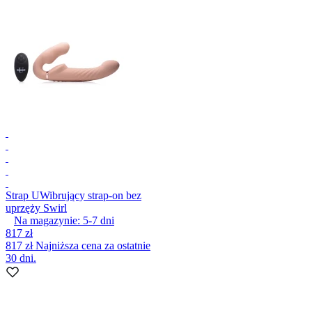
Strap U
Wibrujący strap-on bez
uprzęży Swirl
Na magazynie:
5-7
dni
817 zł
817 zł
Najniższa cena za ostatnie
30 dni.