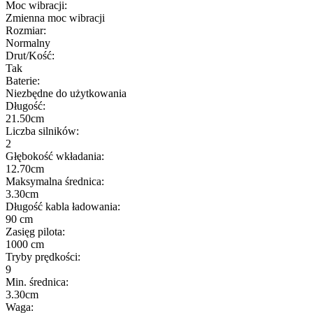
Moc wibracji:
Zmienna moc wibracji
Rozmiar:
Normalny
Drut/Kość:
Tak
Baterie:
Niezbędne do użytkowania
Długość:
21.50cm
Liczba silników:
2
Głębokość wkładania:
12.70cm
Maksymalna średnica:
3.30cm
Długość kabla ładowania:
90 cm
Zasięg pilota:
1000 cm
Tryby prędkości:
9
Min. średnica:
3.30cm
Waga: