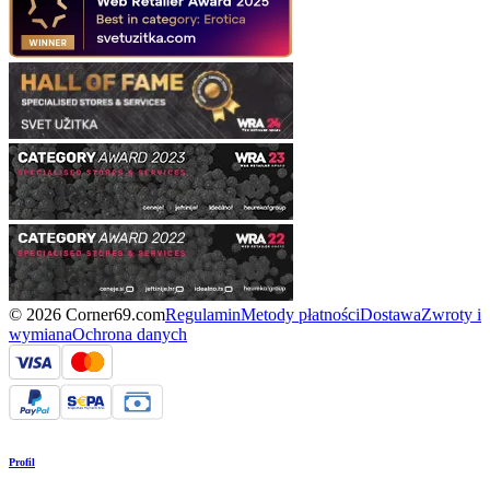
© 2026 Corner69.com
Regulamin
Metody płatności
Dostawa
Zwroty i
wymiana
Ochrona danych
Profil