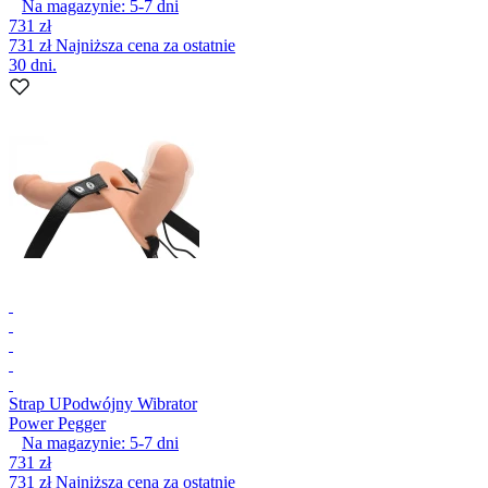
Na magazynie:
5-7
dni
731 zł
731 zł
Najniższa cena za ostatnie
30 dni.
Strap U
Podwójny Wibrator
Power Pegger
Na magazynie:
5-7
dni
731 zł
731 zł
Najniższa cena za ostatnie