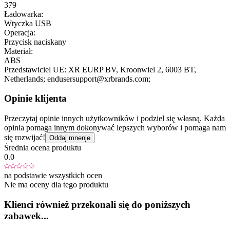
379
Ładowarka:
Wtyczka USB
Operacja:
Przycisk naciskany
Materiał:
ABS
Przedstawiciel UE:
XR EURP BV
, Kroonwiel 2
, 6003 BT
,
Netherlands;
endusersupport@xrbrands.com;
Opinie klijenta
Przeczytaj opinie innych użytkowników i podziel się własną. Każda
opinia pomaga innym dokonywać lepszych wyborów i pomaga nam
się rozwijać!
Oddaj mnenje
Średnia ocena produktu
0.0
na podstawie wszystkich ocen
Nie ma oceny dla tego produktu
Klienci również przekonali się do poniższych
zabawek...