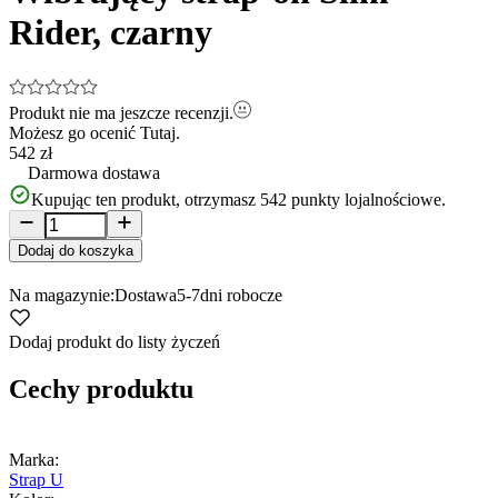
Rider, czarny
Produkt nie ma jeszcze recenzji.
Możesz go ocenić
Tutaj.
542 zł
Darmowa dostawa
Kupując ten produkt, otrzymasz
542
punkty lojalnościowe.
Dodaj do koszyka
Na magazynie:
Dostawa
5-7
dni robocze
Dodaj produkt do listy życzeń
Cechy produktu
Marka:
Strap U