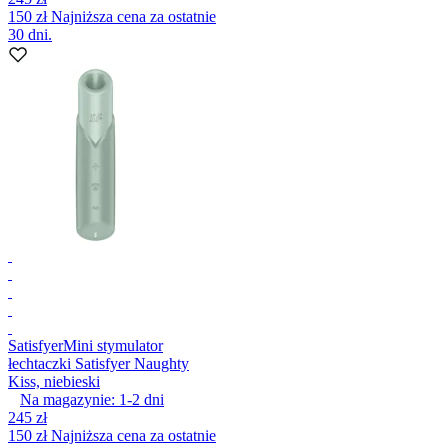
150 zł
Najniższa cena za ostatnie
30 dni.
Satisfyer
Mini stymulator
łechtaczki Satisfyer Naughty
Kiss, niebieski
Na magazynie:
1-2
dni
245 zł
150 zł
Najniższa cena za ostatnie