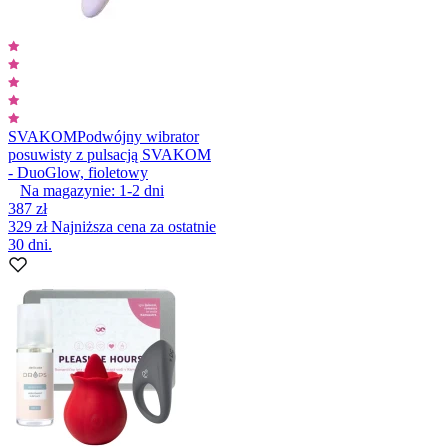
SVAKOM
Podwójny wibrator
posuwisty z pulsacją SVAKOM
- DuoGlow, fioletowy
Na magazynie:
1-2
dni
387 zł
329 zł
Najniższa cena za ostatnie
30 dni.