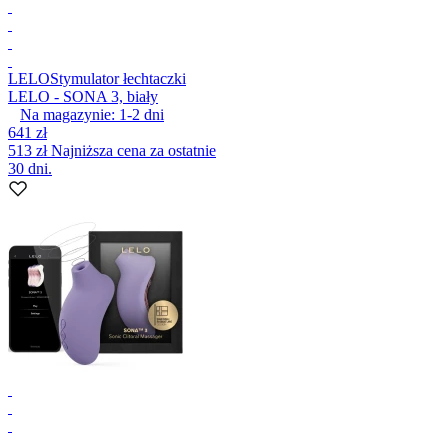
LELO
Stymulator łechtaczki
LELO - SONA 3, biały
Na magazynie:
1-2
dni
641 zł
513 zł
Najniższa cena za ostatnie
30 dni.