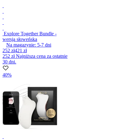
Explore Together Bundle -
wersja słoweńska
Na magazynie:
5-7
dni
252 zł
421 zł
252 zł
Najniższa cena za ostatnie
30 dni.
40%