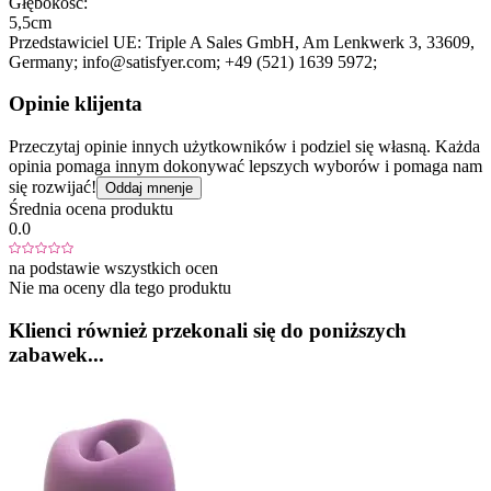
Głębokość:
5,5cm
Przedstawiciel UE:
Triple A Sales GmbH
, Am Lenkwerk 3
, 33609
,
Germany;
info@satisfyer.com;
+49 (521) 1639 5972;
Opinie klijenta
Przeczytaj opinie innych użytkowników i podziel się własną. Każda
opinia pomaga innym dokonywać lepszych wyborów i pomaga nam
się rozwijać!
Oddaj mnenje
Średnia ocena produktu
0.0
na podstawie wszystkich ocen
Nie ma oceny dla tego produktu
Klienci również przekonali się do poniższych
zabawek...