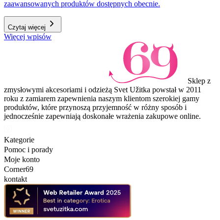
zaawansowanych produktów dostępnych obecnie.
Czytaj więcej
Więcej wpisów
Sklep z
zmysłowymi akcesoriami i odzieżą Svet Užitka powstał w 2011
roku z zamiarem zapewnienia naszym klientom szerokiej gamy
produktów, które przynoszą przyjemność w różny sposób i
jednocześnie zapewniają doskonałe wrażenia zakupowe online.
Kategorie
Pomoc i porady
Moje konto
Corner69
kontakt