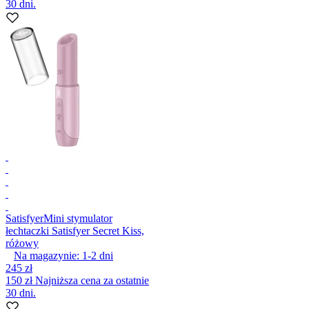
30 dni.
Satisfyer
Mini stymulator
łechtaczki Satisfyer Secret Kiss,
różowy
Na magazynie:
1-2
dni
245 zł
150 zł
Najniższa cena za ostatnie
30 dni.