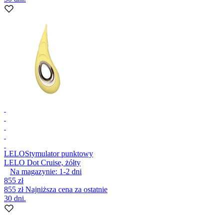
LELO
Stymulator punktowy
LELO Dot Cruise, żółty
Na magazynie:
1-2
dni
855 zł
855 zł
Najniższa cena za ostatnie
30 dni.