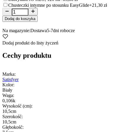
Chusteczki intymne po stosunku EasyGlide
+21,30 zł
Dodaj do koszyka
Na magazynie:
Dostawa
5-7
dni robocze
Dodaj produkt do listy życzeń
Cechy produktu
Marka:
Satisfyer
Kolor:
Biały
Waga:
0,106k
Wysokość (cm):
10,5cm
Szerokość:
10,5cm
Głębokość: