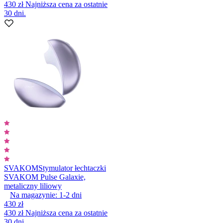
430 zł
Najniższa cena za ostatnie
30 dni.
SVAKOM
Stymulator łechtaczki
SVAKOM Pulse Galaxie,
metaliczny liliowy
Na magazynie:
1-2
dni
430 zł
430 zł
Najniższa cena za ostatnie
30 dni.