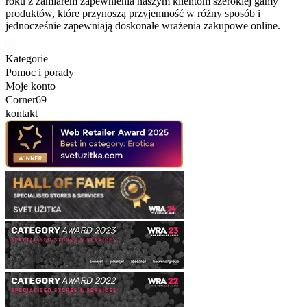
roku z zamiarem zapewnienia naszym klientom szerokiej gamy
produktów, które przynoszą przyjemność w różny sposób i
jednocześnie zapewniają doskonałe wrażenia zakupowe online.
Kategorie
Pomoc i porady
Moje konto
Corner69
kontakt