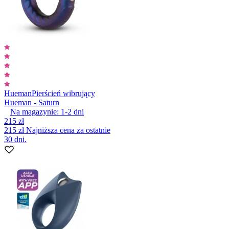
Hueman
Pierścień wibrujący
Hueman - Saturn
Na magazynie:
1-2
dni
215 zł
215 zł
Najniższa cena za ostatnie
30 dni.