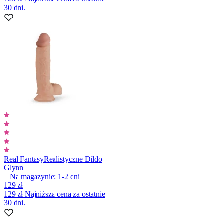
30 dni.
Real Fantasy
Realistyczne Dildo
Glynn
Na magazynie:
1-2
dni
129 zł
129 zł
Najniższa cena za ostatnie
30 dni.