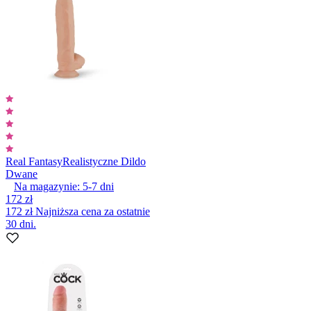
Real Fantasy
Realistyczne Dildo
Dwane
Na magazynie:
5-7
dni
172 zł
172 zł
Najniższa cena za ostatnie
30 dni.