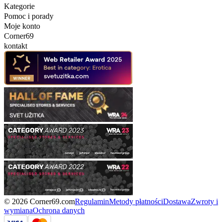
Kategorie
Pomoc i porady
Moje konto
Corner69
kontakt
© 2026 Corner69.com
Regulamin
Metody płatności
Dostawa
Zwroty i
wymiana
Ochrona danych