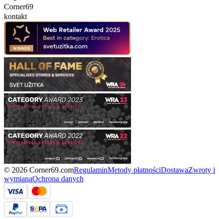
Corner69
kontakt
© 2026 Corner69.com
Regulamin
Metody płatności
Dostawa
Zwroty i
wymiana
Ochrona danych