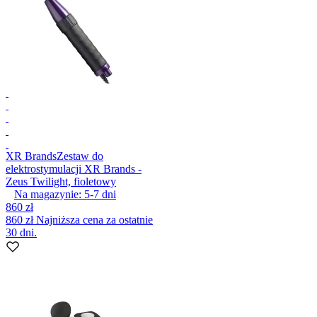
XR Brands
Zestaw do
elektrostymulacji XR Brands -
Zeus Twilight, fioletowy
Na magazynie:
5-7
dni
860 zł
860 zł
Najniższa cena za ostatnie
30 dni.