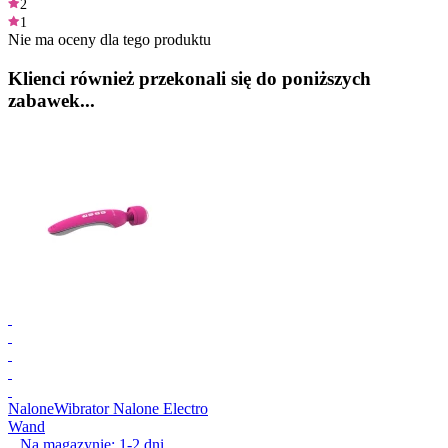
2
1
Nie ma oceny dla tego produktu
Klienci również przekonali się do poniższych
zabawek...
Nalone
Wibrator Nalone Electro
Wand
Na magazynie:
1-2
dni