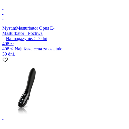
Mystim
Masturbator Opus E-
Masturbator - Pochwa
Na magazynie:
5-7
dni
408 zł
408 zł
Najniższa cena za ostatnie
30 dni.