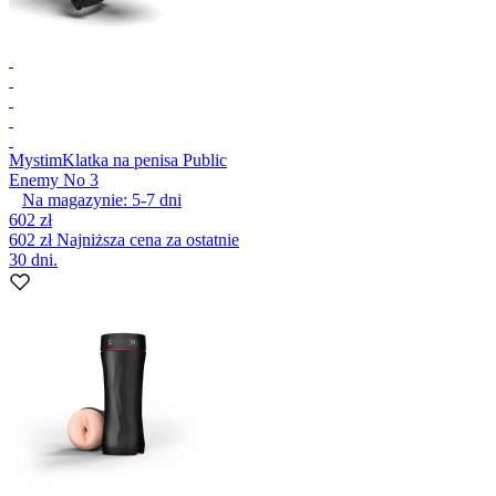
Mystim
Klatka na penisa Public
Enemy No 3
Na magazynie:
5-7
dni
602 zł
602 zł
Najniższa cena za ostatnie
30 dni.