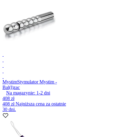
Mystim
Stymulator Mystim -
Bal(l)zac
Na magazynie:
1-2
dni
408 zł
408 zł
Najniższa cena za ostatnie
30 dni.