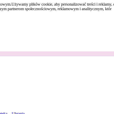
etowym.
Używamy plików cookie, aby personalizować treści i reklamy, 
aszym partnerom społecznościowym, reklamowym i analitycznym, któr
teka
Ubrania