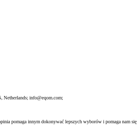
S
, Netherlands;
info@eqom.com;
a opinia pomaga innym dokonywać lepszych wyborów i pomaga nam się