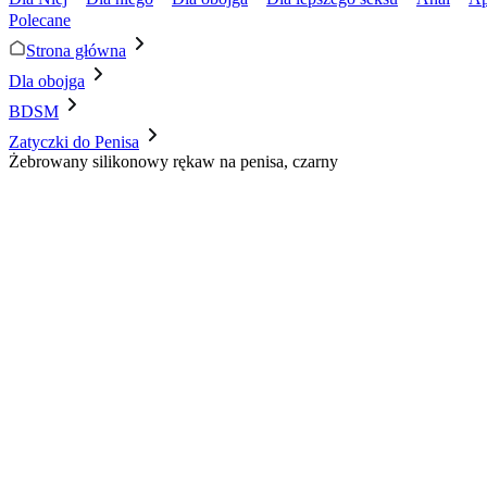
Polecane
Strona główna
Dla obojga
BDSM
Zatyczki do Penisa
Żebrowany silikonowy rękaw na penisa, czarny