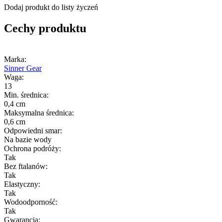
Dodaj produkt do listy życzeń
Cechy produktu
Marka:
Sinner Gear
Waga:
13
Min. średnica:
0,4 cm
Maksymalna średnica:
0,6 cm
Odpowiedni smar:
Na bazie wody
Ochrona podróży:
Tak
Bez ftalanów:
Tak
Elastyczny:
Tak
Wodoodporność:
Tak
Gwarancja: