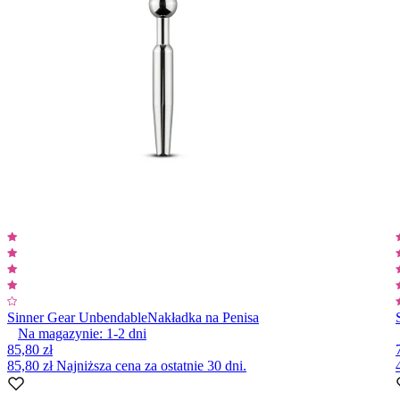
Sinner Gear Unbendable
Nakładka na Penisa
Na magazynie:
1-2
dni
85,80 zł
85,80 zł
Najniższa cena za ostatnie 30 dni.