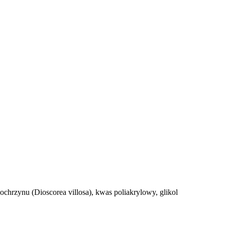
pochrzynu (Dioscorea villosa), kwas poliakrylowy, glikol