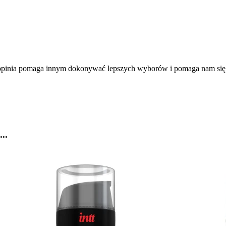
a opinia pomaga innym dokonywać lepszych wyborów i pomaga nam się
..