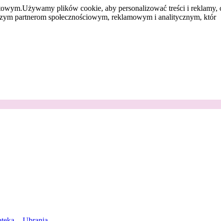
etowym.
Używamy plików cookie, aby personalizować treści i reklamy, 
aszym partnerom społecznościowym, reklamowym i analitycznym, któr
teka
Ubrania