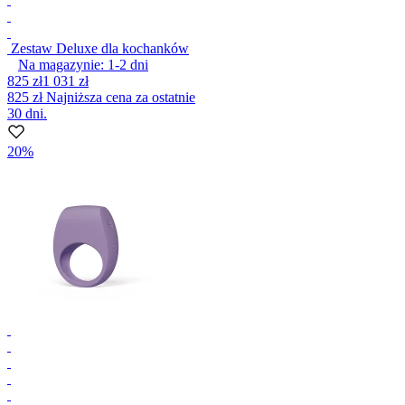
Zestaw Deluxe dla kochanków
Na magazynie:
1-2
dni
825 zł
1 031 zł
825 zł
Najniższa cena za ostatnie
30 dni.
20%