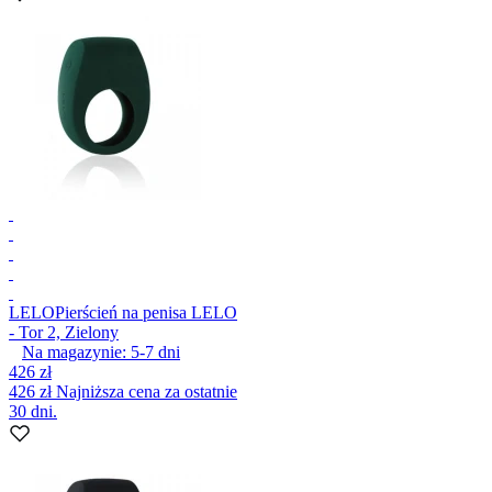
LELO
Pierścień na penisa LELO
- Tor 2, Zielony
Na magazynie:
5-7
dni
426 zł
426 zł
Najniższa cena za ostatnie
30 dni.