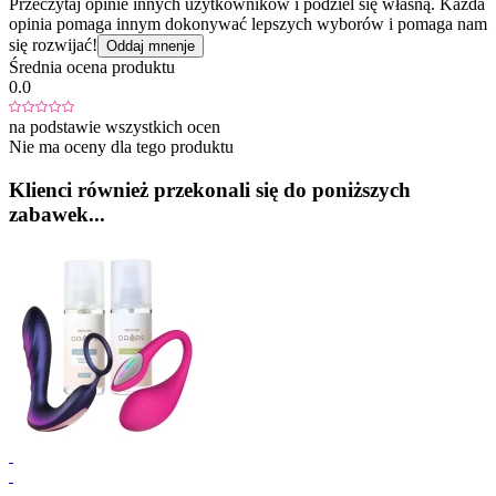
Przeczytaj opinie innych użytkowników i podziel się własną. Każda
opinia pomaga innym dokonywać lepszych wyborów i pomaga nam
się rozwijać!
Oddaj mnenje
Średnia ocena produktu
0.0
na podstawie wszystkich ocen
Nie ma oceny dla tego produktu
Klienci również przekonali się do poniższych
zabawek...