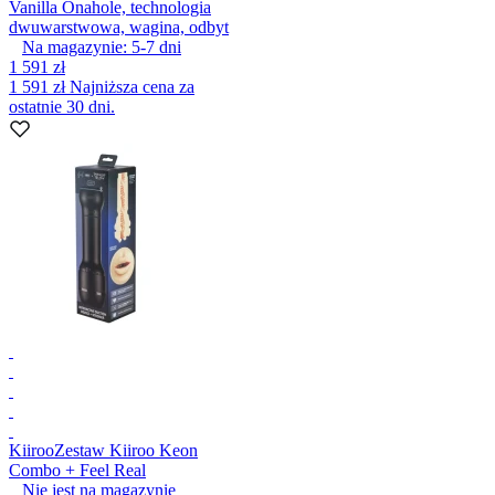
Vanilla Onahole, technologia
dwuwarstwowa, wagina, odbyt
Na magazynie:
5-7
dni
1 591 zł
1 591 zł
Najniższa cena za
ostatnie 30 dni.
Kiiroo
Zestaw Kiiroo Keon
Combo + Feel Real
Nie jest na magazynie