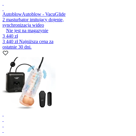
Autoblow
Autoblow - VacuGlide
2 masturbator imitujący dojenie,
synchronizacja wideo
Nie jest na magazynie
3 440 zł
3 440 zł
Najniższa cena za
ostatnie 30 dni.