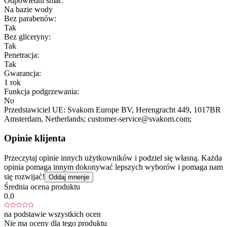
Odpowiedni smar:
Na bazie wody
Bez parabenów:
Tak
Bez gliceryny:
Tak
Penetracja:
Tak
Gwarancja:
1 rok
Funkcja podgrzewania:
No
Przedstawiciel UE:
Svakom Europe BV
, Herengracht 449
, 1017BR
Amsterdam
, Netherlands;
customer-service@svakom.com;
Opinie klijenta
Przeczytaj opinie innych użytkowników i podziel się własną. Każda
opinia pomaga innym dokonywać lepszych wyborów i pomaga nam
się rozwijać!
Oddaj mnenje
Średnia ocena produktu
0.0
na podstawie wszystkich ocen
Nie ma oceny dla tego produktu