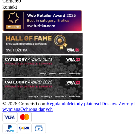
Corner69
kontakt
© 2026 Corner69.com
Regulamin
Metody płatności
Dostawa
Zwroty i
wymiana
Ochrona danych