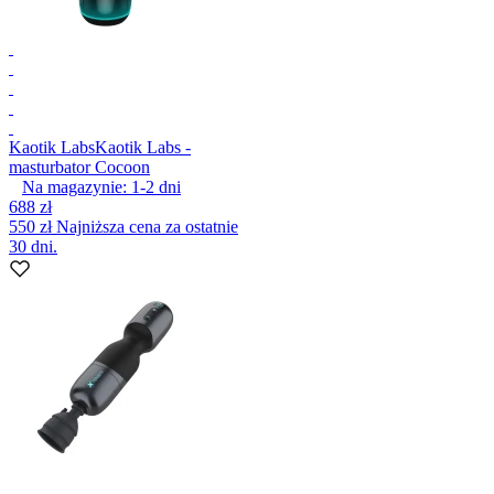
Kaotik Labs
Kaotik Labs -
masturbator Cocoon
Na magazynie:
1-2
dni
688 zł
550 zł
Najniższa cena za ostatnie
30 dni.