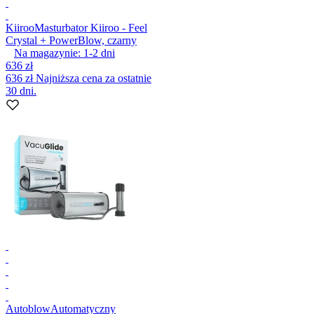
Kiiroo
Masturbator Kiiroo - Feel
Crystal + PowerBlow, czarny
Na magazynie:
1-2
dni
636 zł
636 zł
Najniższa cena za ostatnie
30 dni.
Autoblow
Automatyczny