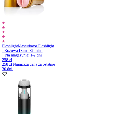
Fleshlight
Masturbator Fleshlight
- Różowa Dama Stamina
Na magazynie:
1-2
dni
258 zł
258 zł
Najniższa cena za ostatnie
30 dni.