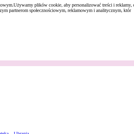
etowym.
Używamy plików cookie, aby personalizować treści i reklamy, 
aszym partnerom społecznościowym, reklamowym i analitycznym, któr
teka
Ubrania