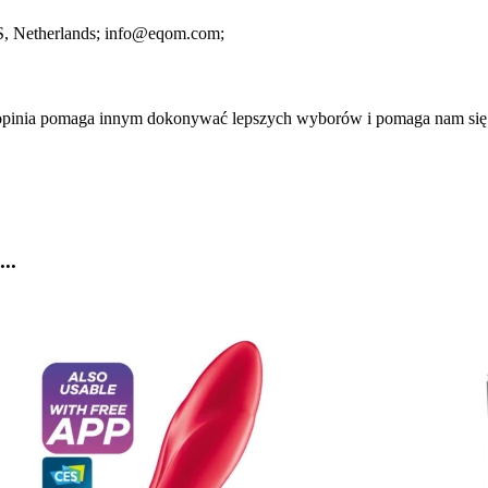
S
, Netherlands;
info@eqom.com;
a opinia pomaga innym dokonywać lepszych wyborów i pomaga nam się
..