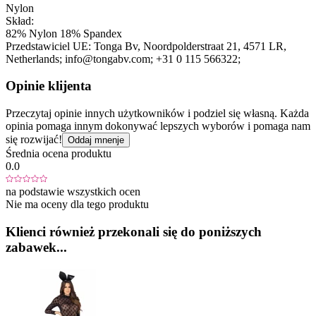
Nylon
Skład:
82% Nylon 18% Spandex
Przedstawiciel UE:
Tonga Bv
, Noordpolderstraat 21
, 4571 LR
,
Netherlands;
info@tongabv.com;
+31 0 115 566322;
Opinie klijenta
Przeczytaj opinie innych użytkowników i podziel się własną. Każda
opinia pomaga innym dokonywać lepszych wyborów i pomaga nam
się rozwijać!
Oddaj mnenje
Średnia ocena produktu
0.0
na podstawie wszystkich ocen
Nie ma oceny dla tego produktu
Klienci również przekonali się do poniższych
zabawek...