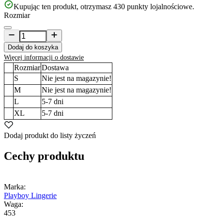
Kupując ten produkt, otrzymasz
430
punkty lojalnościowe.
Rozmiar
Dodaj do koszyka
Więcej informacji o dostawie
Rozmiar
Dostawa
S
Nie jest na magazynie!
M
Nie jest na magazynie!
L
5-7
dni
XL
5-7
dni
Dodaj produkt do listy życzeń
Cechy produktu
Marka:
Playboy Lingerie
Waga:
453