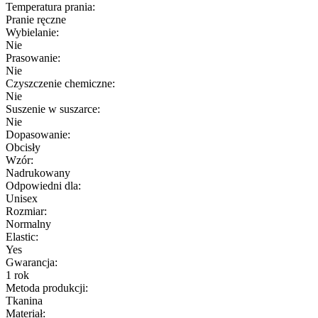
Temperatura prania:
Pranie ręczne
Wybielanie:
Nie
Prasowanie:
Nie
Czyszczenie chemiczne:
Nie
Suszenie w suszarce:
Nie
Dopasowanie:
Obcisły
Wzór:
Nadrukowany
Odpowiedni dla:
Unisex
Rozmiar:
Normalny
Elastic:
Yes
Gwarancja:
1 rok
Metoda produkcji:
Tkanina
Materiał: