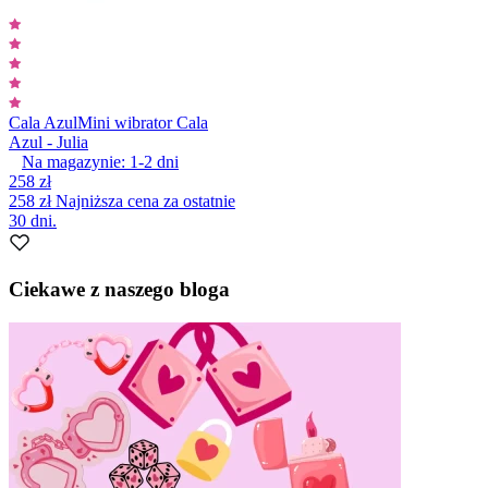
Cala Azul
Mini wibrator Cala
Azul - Julia
Na magazynie:
1-2
dni
258 zł
258 zł
Najniższa cena za ostatnie
30 dni.
Ciekawe z naszego bloga