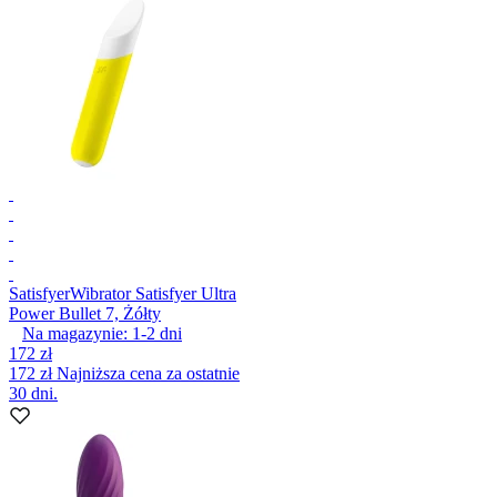
Satisfyer
Wibrator Satisfyer Ultra
Power Bullet 7, Żółty
Na magazynie:
1-2
dni
172 zł
172 zł
Najniższa cena za ostatnie
30 dni.