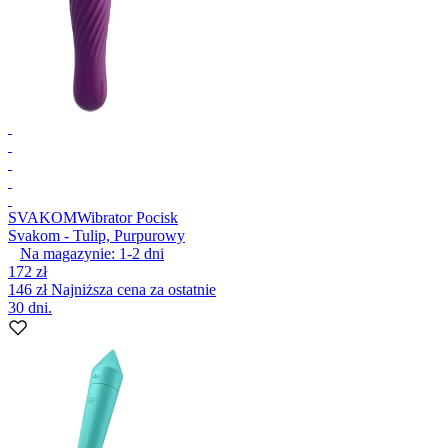
SVAKOM
Wibrator Pocisk
Svakom - Tulip, Purpurowy
Na magazynie:
1-2
dni
172 zł
146 zł
Najniższa cena za ostatnie
30 dni.