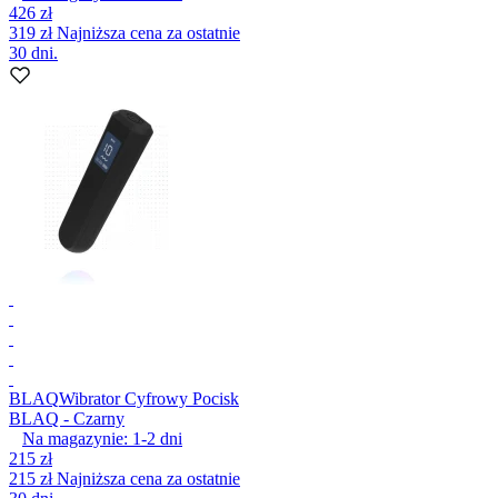
426 zł
319 zł
Najniższa cena za ostatnie
30 dni.
BLAQ
Wibrator Cyfrowy Pocisk
BLAQ - Czarny
Na magazynie:
1-2
dni
215 zł
215 zł
Najniższa cena za ostatnie