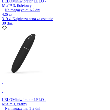
LELO
Miniwibrator LELO -
Mia™ 3, fioletowy
Na magazynie:
1-2
dni
426 zł
319 zł
Najniższa cena za ostatnie
30 dni.
LELO
Miniwibrator LELO -
Mia™ 3, czarny
Na magazynie:
1-2
dni