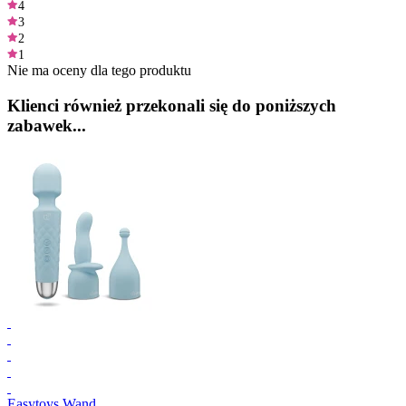
4
3
2
1
Nie ma oceny dla tego produktu
Klienci również przekonali się do poniższych
zabawek...
Easytoys Wand