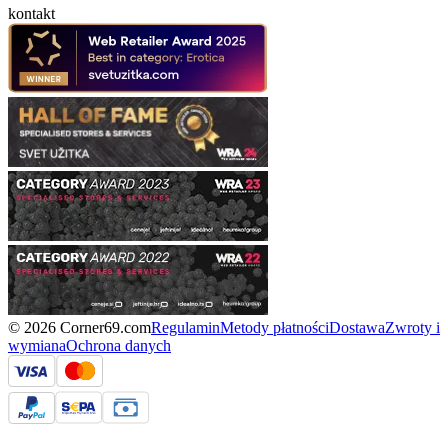
kontakt
© 2026 Corner69.com
Regulamin
Metody płatności
Dostawa
Zwroty i
wymiana
Ochrona danych