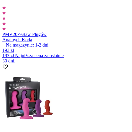
PMV20
Zestaw Plugów
Analnych Koda
Na magazynie:
1-2
dni
193 zł
193 zł
Najniższa cena za ostatnie
30 dni.