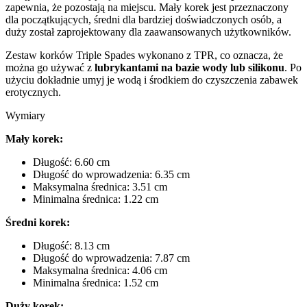
zapewnia, że pozostają na miejscu. Mały korek jest przeznaczony
dla początkujących, średni dla bardziej doświadczonych osób, a
duży został zaprojektowany dla zaawansowanych użytkowników.
Zestaw korków Triple Spades wykonano z TPR, co oznacza, że
można go używać z
lubrykantami na bazie wody lub silikonu
. Po
użyciu dokładnie umyj je wodą i środkiem do czyszczenia zabawek
erotycznych.
Wymiary
Mały korek:
Długość: 6.60 cm
Długość do wprowadzenia: 6.35 cm
Maksymalna średnica: 3.51 cm
Minimalna średnica: 1.22 cm
Średni korek:
Długość: 8.13 cm
Długość do wprowadzenia: 7.87 cm
Maksymalna średnica: 4.06 cm
Minimalna średnica: 1.52 cm
Duży korek: