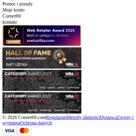
Pomoc i porady
Moje konto
Corner69
kontakt
© 2026 Corner69.com
Regulamin
Metody płatności
Dostawa
Zwroty i
wymiana
Ochrona danych