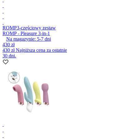
ROMP
3-częściowy zestaw
ROMP - Pleasure 3-in-1
Na magazynie:
5-7
dni
430 zł
430 zł
Najniższa cena za ostatnie
30 dni.